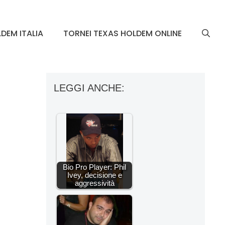
DEM ITALIA
TORNEI TEXAS HOLDEM ONLINE
LEGGI ANCHE:
Bio Pro Player: Phil
Ivey, decisione e
aggressività