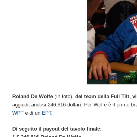
Roland De Wolfe
(in foto),
del team della Full Tilt, 
aggiudicandosi 246.616 dollari. Per Wolfe è il primo br
WPT
e di un
EPT
.
Di seguito il payout del tavolo finale: