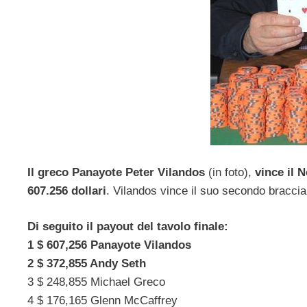
Il greco Panayote Peter Vilandos
(in foto),
vince il 
607.256 dollari
. Vilandos vince il suo secondo bracci
Di seguito il payout del tavolo finale:
1 $ 607,256 Panayote Vilandos
2 $ 372,855 Andy Seth
3 $ 248,855 Michael Greco
4 $ 176,165 Glenn McCaffrey