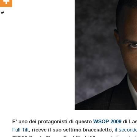
E’ uno dei protagonisti di questo
WSOP 2009
di Las
Full Tilt
,
riceve il suo settimo braccialetto,
il second