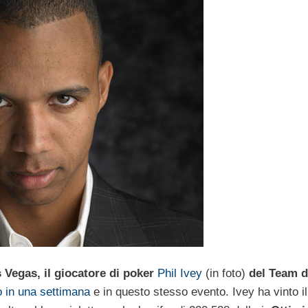
 Vegas, il giocatore di poker
Phil Ivey
(in foto)
del Team d
o in una settimana
e in questo stesso evento. Ivey ha vinto il