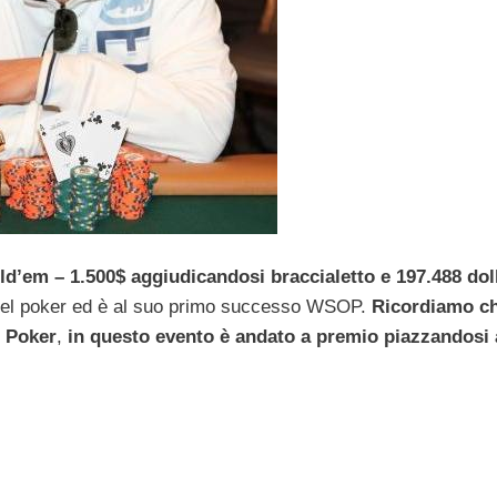
old’em – 1.500$ aggiudicandosi braccialetto e 197.488 dol
 del poker ed è al suo primo successo WSOP.
Ricordiamo ch
 Poker
,
in questo evento è andato a premio piazzandosi 