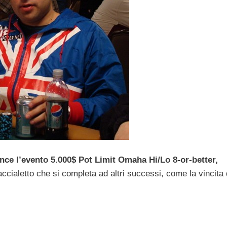
vince l’evento 5.000$ Pot Limit Omaha Hi/Lo 8-or-better,
accialetto che si completa ad altri successi, come la vincita 