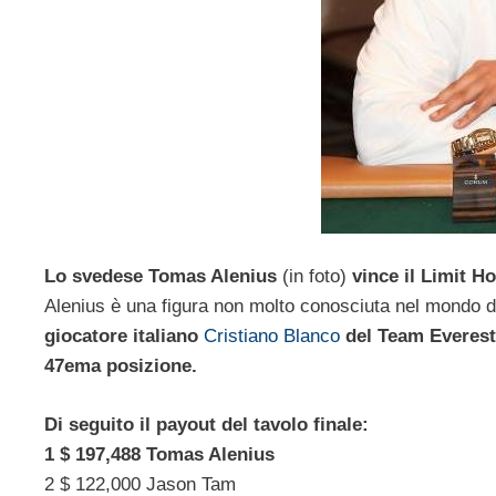
Lo svedese Tomas Alenius
(in foto)
vince il Limit H
Alenius è una figura non molto conosciuta nel mondo
giocatore italiano
Cristiano Blanco
del Team
Everest
47ema posizione.
Di seguito il payout del tavolo finale:
1 $ 197,488 Tomas Alenius
2 $ 122,000 Jason Tam