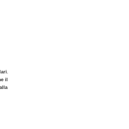
lari
.
e il
alla