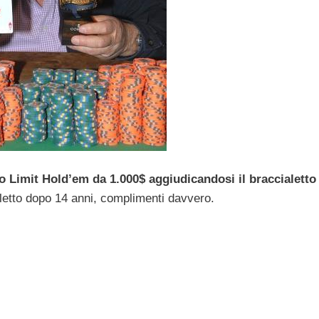
No Limit Hold’em da 1.000$ aggiudicandosi il braccialetto
aletto dopo 14 anni, complimenti davvero.