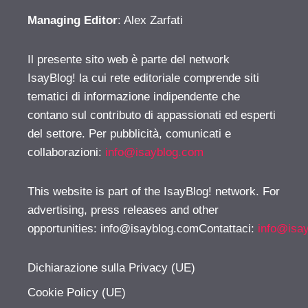
Managing Editor
: Alex Zarfati
Il presente sito web è parte del network
IsayBlog! la cui rete editoriale comprende siti
tematici di informazione indipendente che
contano sul contributo di appassionati ed esperti
del settore. Per pubblicità, comunicati e
collaborazioni:
info@isayblog.com
This website is part of the IsayBlog! network. For
advertising, press releases and other
opportunities:
info@isayblog.comContattaci
:
info@isa
Dichiarazione sulla Privacy (UE)
Cookie Policy (UE)