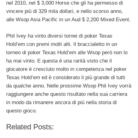
nel 2010, nel $ 3,000 Horse che gli ha permesso di
vincere più di 329 mila dollari, e nello scorso anno,
alle Wsop Asia Pacific in un Aud $ 2,200 Mixed Event.
Phil Ivey ha vinto diversi tornei di poker Texas
Hold’em con premi molti alti. Il braccialetto in un
torneo di poker Texas Hold’em alle Wsop però non lo
ha mai vinto. E questa è una rarità visto che il
giocatore è cresciuto molto in competenza nel poker
Texas Hold’em ed è considerato il più grande di tutti
da qualche anno. Nelle prossime Wsop Phil Ivey vorrà
raggiungere anche questo risultato nella sua carriera
in modo da rimanere ancora di più nella storia di
questo gioco.
Related Posts: