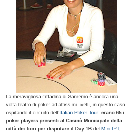
La meravigliosa cittadina di Sanremo è ancora una
volta teatro di poker ad altissimi livelli, in questo caso
ospitando il circuito dell’
Italian Poker Tour
:
erano 65 i
poker players presenti al Casinò Municipale della
città dei fiori per disputare il Day 1B
del
Mini IPT
,