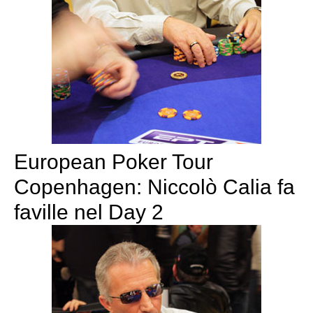
European Poker Tour
Copenhagen: Niccolò Calia fa
faville nel Day 2