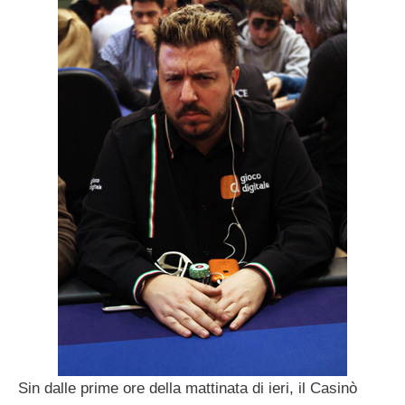
Sin dalle prime ore della mattinata di ieri, il Casinò