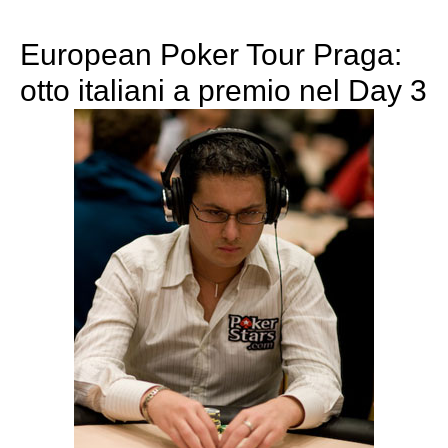
European Poker Tour Praga:
otto italiani a premio nel Day 3