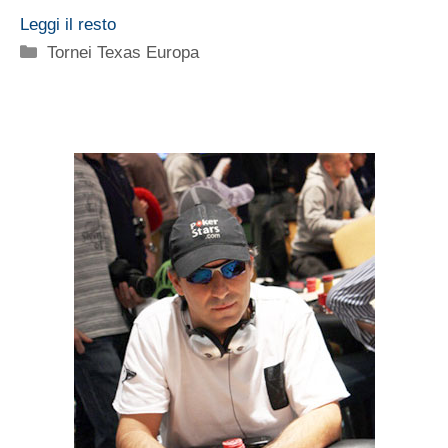
Leggi il resto
Categorie
Tornei Texas Europa