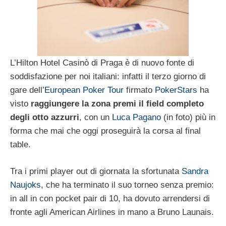
L’Hilton Hotel Casinò di Praga è di nuovo fonte di
soddisfazione per noi italiani: infatti il terzo giorno di
gare dell’
European Poker Tour
firmato
PokerStars
ha
visto
raggiungere la zona premi il field completo
degli otto azzurri
, con un
Luca Pagano
(in foto) più in
forma che mai che oggi proseguirà la corsa al final
table.
Tra i primi player out di giornata la sfortunata
Sandra
Naujoks
, che ha terminato il suo torneo senza premio:
in all in con pocket pair di 10, ha dovuto arrendersi di
fronte agli American Airlines in mano a Bruno Launais.