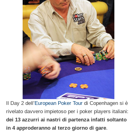
Il Day 2 dell’
European Poker Tour
di Copenhagen si è
rivelato davvero impietoso per i poker players italiani:
dei 13 azzurri ai nastri di partenza infatti soltanto
in 4 approderanno al terzo giorno di gare
.