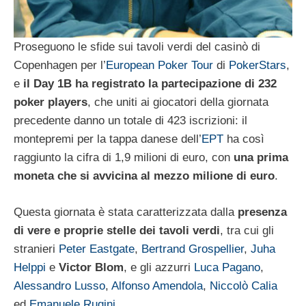
Proseguono le sfide sui tavoli verdi del casinò di
Copenhagen per l’
European Poker Tour
di
PokerStars
,
e
il Day 1B ha registrato la partecipazione di 232
poker players
, che uniti ai giocatori della giornata
precedente danno un totale di 423 iscrizioni: il
montepremi per la tappa danese dell’
EPT
ha così
raggiunto la cifra di 1,9 milioni di euro, con
una prima
moneta che si avvicina al mezzo milione di euro
.
Questa giornata è stata caratterizzata dalla
presenza
di vere e proprie stelle dei tavoli verdi
, tra cui gli
stranieri
Peter Eastgate
,
Bertrand Grospellier
,
Juha
Helppi
e
Victor Blom
, e gli azzurri
Luca Pagano
,
Alessandro Lusso
,
Alfonso Amendola
,
Niccolò Calia
ed
Emanuele Rugini
.