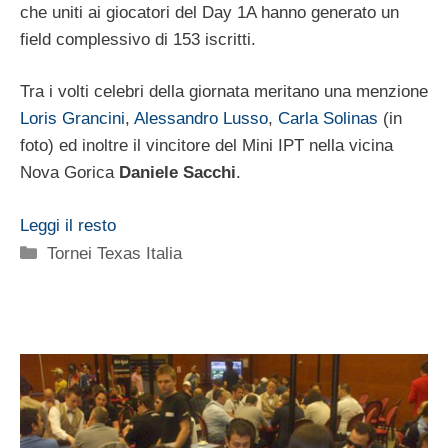
che uniti ai giocatori del Day 1A hanno generato un
field complessivo di 153 iscritti.
Tra i volti celebri della giornata meritano una menzione
Loris Grancini
,
Alessandro Lusso
,
Carla Solinas
(in
foto) ed inoltre il vincitore del Mini IPT nella vicina
Nova Gorica
Daniele Sacchi
.
Leggi il resto
Categorie
Tornei Texas Italia