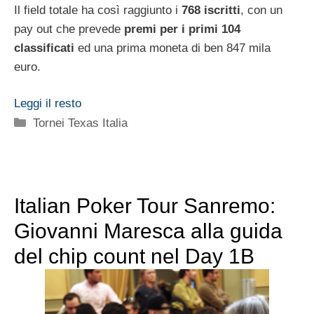
Il field totale ha così raggiunto i
768 iscritti
, con un
pay out che prevede
premi per i primi 104
classificati
ed una prima moneta di ben 847 mila
euro.
Leggi il resto
Categorie
Tornei Texas Italia
Italian Poker Tour Sanremo:
Giovanni Maresca alla guida
del chip count nel Day 1B