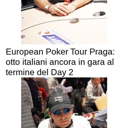
European Poker Tour Praga:
otto italiani ancora in gara al
termine del Day 2