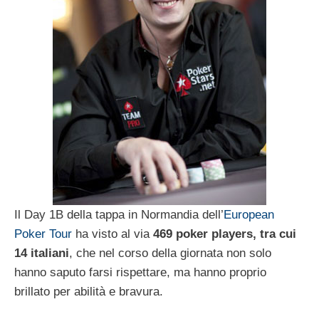
Il Day 1B della tappa in Normandia dell’
European
Poker Tour
ha visto al via
469 poker players, tra cui
14 italiani
, che nel corso della giornata non solo
hanno saputo farsi rispettare, ma hanno proprio
brillato per abilità e bravura.