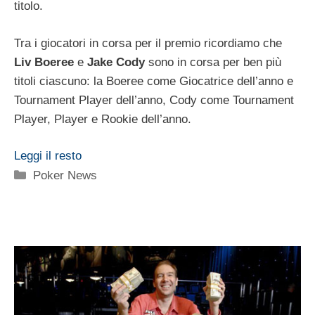
titolo.
Tra i giocatori in corsa per il premio ricordiamo che
Liv Boeree
e
Jake Cody
sono in corsa per ben più
titoli ciascuno: la Boeree come Giocatrice dell’anno e
Tournament Player dell’anno, Cody come Tournament
Player, Player e Rookie dell’anno.
Leggi il resto
Categorie
Poker News