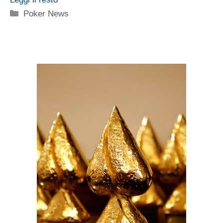
Categorie
Poker News