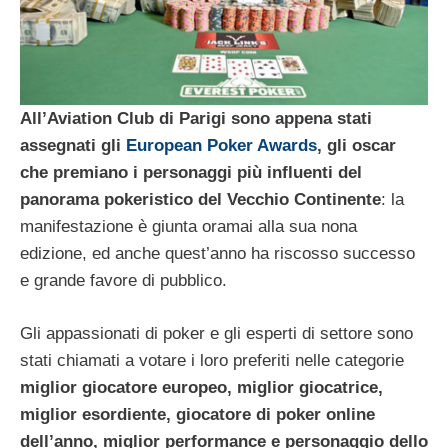
All’Aviation Club di Parigi sono appena stati
assegnati gli
European Poker Awards
, gli oscar
che premiano i personaggi più influenti del
panorama pokeristico del Vecchio Continente
: la
manifestazione è giunta oramai alla sua nona
edizione, ed anche quest’anno ha riscosso successo
e grande favore di pubblico.
Gli appassionati di poker e gli esperti di settore sono
stati chiamati a votare i loro preferiti nelle categorie
miglior giocatore europeo, miglior giocatrice,
miglior esordiente, giocatore di poker online
dell’anno, miglior performance e personaggio dello