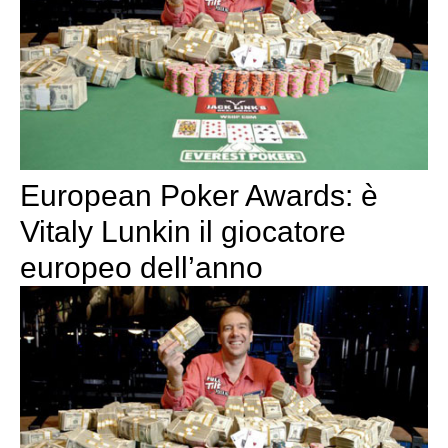
European Poker Awards: è
Vitaly Lunkin il giocatore
europeo dell’anno