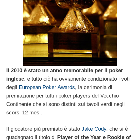
Il 2010 è stato un anno memorabile per il poker
inglese
, e tutto ciò ha ovviamente condizionato i voti
degli
European Poker Awards
, la cerimonia di
premiazione per tutti i poker players del Vecchio
Continente che si sono distinti sui tavoli verdi negli
scorsi 12 mesi.
Il giocatore più premiato è stato
Jake Cody
, che si è
guadagnato il titolo di
Player of the Year e Rookie of