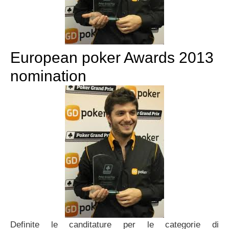
European poker Awards 2013
nomination
Definite le canditature per le categorie di