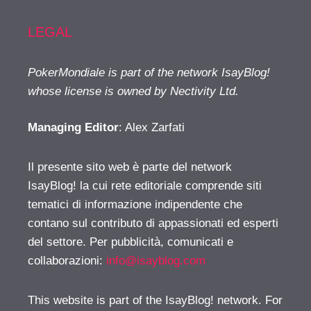
LEGAL
PokerMondiale is part of the network IsayBlog!
whose license is owned by Nectivity Ltd.
Managing Editor
: Alex Zarfati
Il presente sito web è parte del network
IsayBlog! la cui rete editoriale comprende siti
tematici di informazione indipendente che
contano sul contributo di appassionati ed esperti
del settore. Per pubblicità, comunicati e
collaborazioni:
info@isayblog.com
This website is part of the IsayBlog! network. For