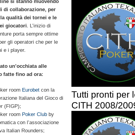
line si stanno muovendo
i di collaborazione, per
la qualità dei tornei e le
ei giocatori
. L’inizio di
nture porta sempre ottime
per gli operatori che per le
 e i player.
to un’occhiata alle
 fatte fino ad ora:
oker room
Eurobet
con la
Tutti pronti per 
razione Italiana del Gioco di
CITH 2008/200
r (FIGP);
oker room
Poker Club
by
omatica con l’associazione
iva Italian Rounders;