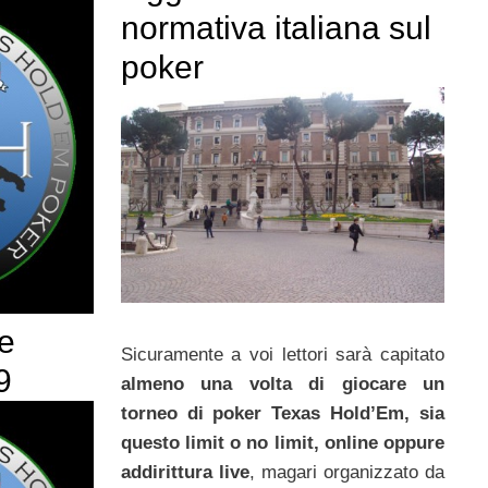
normativa italiana sul
poker
le
Sicuramente a voi lettori sarà capitato
9
almeno una volta di giocare un
torneo di poker Texas Hold’Em, sia
questo limit o no limit, online oppure
addirittura live
, magari organizzato da