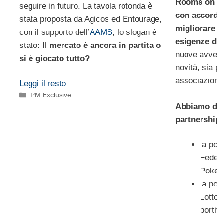
Rooms on 
seguire in futuro. La tavola rotonda è
con accord
stata proposta da Agicos ed Entourage,
migliorare 
con il supporto dell’
AAMS
, lo slogan è
esigenze d
stato:
Il mercato è ancora in partita o
nuove avve
si è giocato tutto?
novità, sia 
associazioni
Leggi il resto
Categorie
PM Exclusive
Abbiamo da
partnership
la p
Fede
Poke
la p
Lott
port