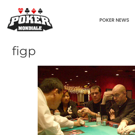
Vai
al
POKER NEWS
contenuto
figp