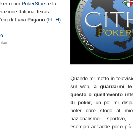
oker room
PokerStars
e la
razione Italiana Texas
’em di
Luca Pagano
(
FITH
)
to
oker
Quando mi metto in televisi
sul web,
a guardarmi le 
questo o quell’evento int
di poker,
un po’ mi dispi
poter dare sfogo al mi
nazionalismo sportivo
esempio accadde poco più 