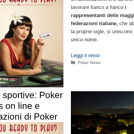
lavorare fianco a fianco
i
rappresentanti delle maggi
federazioni italiane,
che ab
la proprie sigle, si uniscono
unico nome.
Leggi il resto
Categorie
Poker News
 sportive: Poker
 on line e
zioni di Poker