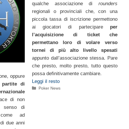
qualche associazione di
rounders
regionali o provinciali che, con una
piccola tassa di iscrizione permettono
ai giocatori di partecipare
per
l’acquisizione di ticket che
permettano loro di volare verso
tornei di più alto livello spesati
appunto dall’associazione stessa. Pare
che presto, molto presto, tutto questo
possa definitivamente cambiare.
one, oppure
Leggi il resto
partite di
Categorie
Poker News
ernazionale
ace di non
o senso di
, come ad
di due anni