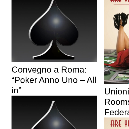
Convegno a Roma:
“Poker Anno Uno – All
in”
Unioni
Rooms
Federa