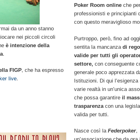
Poker Room online
che pe
professionisti e principianti 
con questo meraviglioso mo
 ormai da un anno stanno
care nei piccoli circoli
Purtroppo, però, fino ad oggi
che
è intenzione della
sentita la mancanza
di rego
ea
.
valide per tutti gli operato
settore,
con conseguente c
ella FIGP
, che ha espresso
generale poco apprezzata da
ker live
.
Istituzioni. Di qui l’esigenza 
varie realtà in un’unica ass
che possa garantire
il mass
trasparenza
con una legisl
valida per tutti.
Nasce così la
Federpoker
,
un’associazione che da ora 