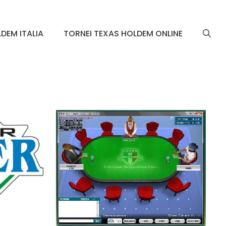
DEM ITALIA
TORNEI TEXAS HOLDEM ONLINE