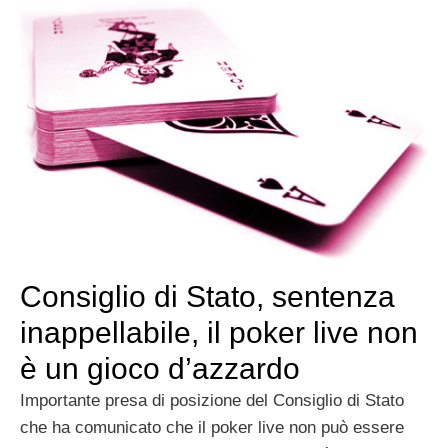
Consiglio di Stato, sentenza
inappellabile, il poker live non
è un gioco d’azzardo
Importante presa di posizione del Consiglio di Stato
che ha comunicato che il poker live non può essere