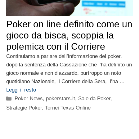
Poker on line definito come un
gioco da bisca, scoppia la
polemica con il Corriere
Continuiamo a parlare dell’informazione del poker,
dopo la sentenza della Cassazione che l’ha definito un
gioco normale e non d’azzardo, purtroppo un noto
quotidiano Nazionale, il Corriere della Sera, l’ha …
Leggi il resto
Categorie
Poker News
,
pokerstars.it
,
Sale da Poker
,
Strategie Poker
,
Tornei Texas Online