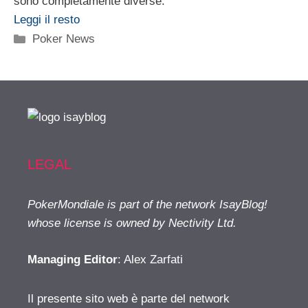
sono completamente diverse.
Leggi il resto
Categorie
Poker News
LEGAL
PokerMondiale is part of the network IsayBlog!
whose license is owned by Nectivity Ltd.
Managing Editor
: Alex Zarfati
Il presente sito web è parte del network