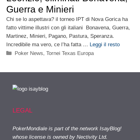
Guerra e Minieri
Chi se lo aspettava? il torneo IPT di Nova Gorica ha
fatto vittime illustri con gli italiani Bonavena, Guerra,
Martinez, Minieri, Pagano, Pastura, Speranza.
Incredibile ma vero, ce l’ha fatta …
Leggi il resto
Categorie
Poker News
,
Tornei Texas Europa
LEGAL
PokerMondiale is part of the network IsayBlog!
whose license is owned by Nectivity Ltd.