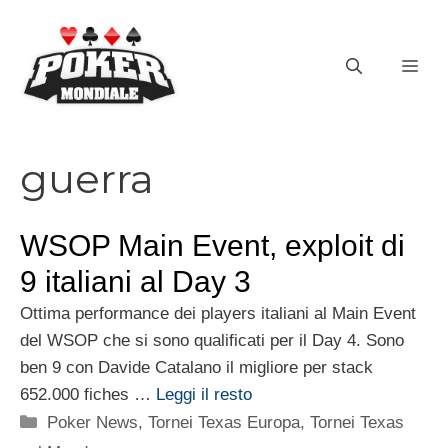
Vai
al
ME
contenuto
guerra
WSOP Main Event, exploit di
9 italiani al Day 3
Ottima performance dei players italiani al Main Event
del WSOP che si sono qualificati per il Day 4. Sono
ben 9 con Davide Catalano il migliore per stack
652.000 fiches …
Leggi il resto
Categorie
Poker News
,
Tornei Texas Europa
,
Tornei Texas