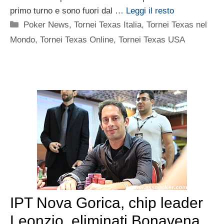
primo turno e sono fuori dal …
Leggi il resto
Categorie
Poker News
,
Tornei Texas Italia
,
Tornei Texas nel
Mondo
,
Tornei Texas Online
,
Tornei Texas USA
IPT Nova Gorica, chip leader
Leonzio, eliminati Bonavena,