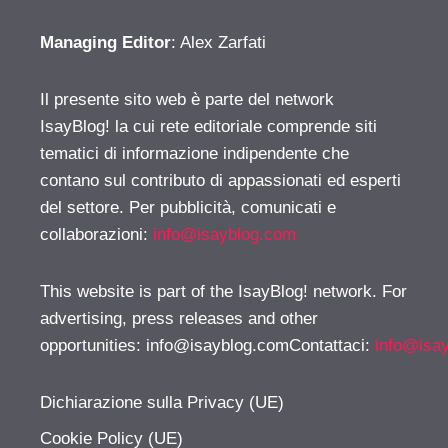
Managing Editor
: Alex Zarfati
Il presente sito web è parte del network
IsayBlog! la cui rete editoriale comprende siti
tematici di informazione indipendente che
contano sul contributo di appassionati ed esperti
del settore. Per pubblicità, comunicati e
collaborazioni:
info@isayblog.com
This website is part of the IsayBlog! network. For
advertising, press releases and other
opportunities:
info@isayblog.comContattaci
:
info@isa
Dichiarazione sulla Privacy (UE)
Cookie Policy (UE)