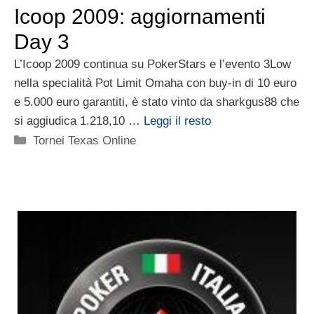
Icoop 2009: aggiornamenti
Day 3
L’Icoop 2009 continua su PokerStars e l’evento 3Low
nella specialità Pot Limit Omaha con buy-in di 10 euro
e 5.000 euro garantiti, è stato vinto da sharkgus88 che
si aggiudica 1.218,10 …
Leggi il resto
Categorie
Tornei Texas Online