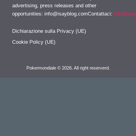
advertising, press releases and other
opportunities:
info@isayblog.comContattaci
:
info@isa
Dichiarazione sulla Privacy (UE)
Cookie Policy (UE)
Pokermondiale © 2026. All right reserverd.