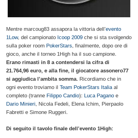
Mentre marcoug83 assapora la vittoria dell’
evento
1Low
, del campionato
Icoop 2009
che si sta svolgendo
sulla poker room
PokerStars
, finalmente, dopo ore di
gioco, anche il torneo 1High ha il suo campione.
Erano rimasti in 8 a contendersi la cifra di
21.764,96 euro, e alla fine, il giocatore assonero77
si aggiudica l’ambita somma.
Ricordiamo che in
ogni evento troviamo il
Team PokerStars Italia
al
completo (tranne
Filippo Candio
):
Luca Pagano
e
Dario Minieri
, Nicola Fedeli, Elena Ichim, Pierpaolo
Fabretti e Simone Ruggeri.
Di seguito il tavolo finale dell’evento 1High: