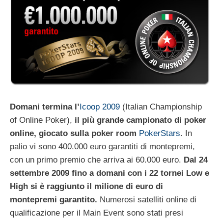
Domani termina l’
Icoop 2009
(Italian Championship
of Online Poker),
il più grande campionato di poker
online, giocato sulla poker room
PokerStars
. In
palio vi sono 400.000 euro garantiti di montepremi,
con un primo premio che arriva ai 60.000 euro.
Dal 24
settembre 2009 fino a domani con i 22 tornei Low e
High si è raggiunto il milione di euro di
montepremi garantito.
Numerosi satelliti online di
qualificazione per il Main Event sono stati presi