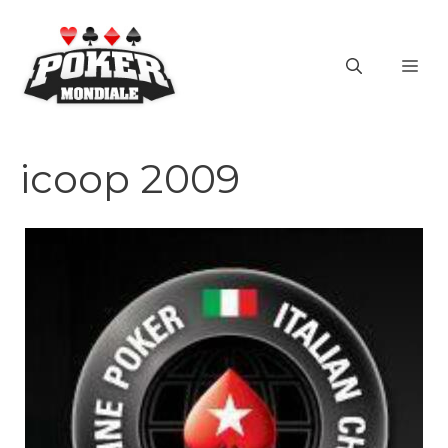
Vai
al
ME
contenuto
icoop 2009