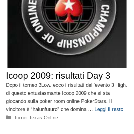
Icoop 2009: risultati Day 3
Dopo il torneo 3Low, ecco i risultati dell’evento 3 High,
di questo entusiasmante Icoop 2009 che si sta
giocando sulla poker room online PokerStars. Il
vincitore è “haiunfuturo” che domina …
Leggi il resto
Categorie
Tornei Texas Online