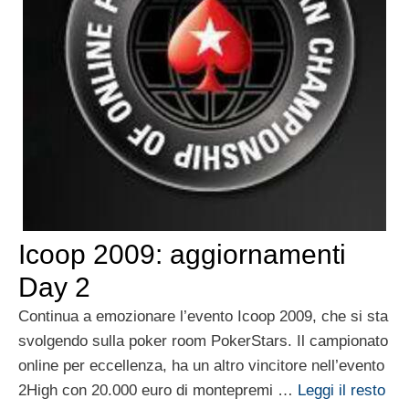
Icoop 2009: aggiornamenti
Day 2
Continua a emozionare l’evento Icoop 2009, che si sta
svolgendo sulla poker room PokerStars. Il campionato
online per eccellenza, ha un altro vincitore nell’evento
2High con 20.000 euro di montepremi …
Leggi il resto