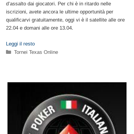
d’assalto dai giocatori. Per chi è in ritardo nelle
iscrizioni, avete ancora le ultime opportunità per
qualificarvi gratuitamente, oggi vi è il satellite alle ore
22.04 e domani alle ore 13.04.
Leggi il resto
Categorie
Tornei Texas Online