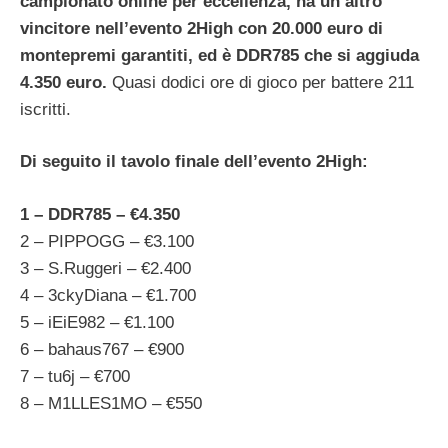
campionato online per eccellenza, ha un altro
vincitore nell’evento 2High con 20.000 euro di
montepremi garantiti, ed è DDR785 che si aggiuda
4.350 euro.
Quasi dodici ore di gioco per battere 211
iscritti.
Di seguito il tavolo finale dell’evento 2High:
1 – DDR785 – €4.350
2 – PIPPOGG – €3.100
3 – S.Ruggeri – €2.400
4 – 3ckyDiana – €1.700
5 – iEiE982 – €1.100
6 – bahaus767 – €900
7 – tu6j – €700
8 – M1LLES1MO – €550