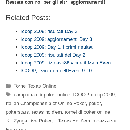
Restate con noi per gli altri aggiornamenti!
Related Posts:
Icoop 2009: risultati Day 3
Icoop 2009: aggiornamenti Day 3
Icoop 2009: Day 1, i primi risultati
Icoop 2009: risultati del Day 2
Icoop 2009: tizicash86 vince il Main Event
ICOOP, i vincitori dell'Event 9-10
Categorie
Tornei Texas Online
Tag
campionati di poker online
,
ICOOP
,
icoop 2009
,
Italian Championship of Online Poker
,
poker
,
pokerstars
,
texas hold'em
,
tornei di poker online
Zynga Live Poker, il Texas Hold’em impazza su
Facebook