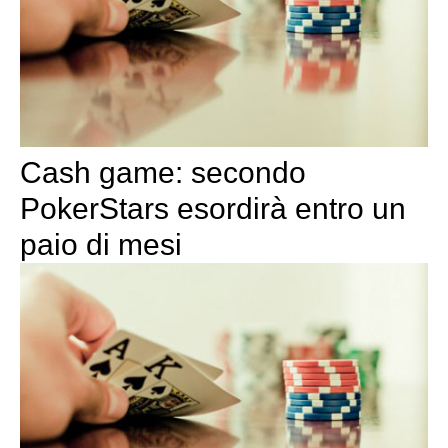
Cash game: secondo
PokerStars esordirà entro un
paio di mesi