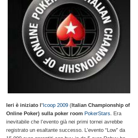
Ieri è iniziato l’
Icoop 2009
(
Italian Championship of
Online Poker) sulla poker room
PokerStars
. Era
inevitabile che l’evento già nei primi tornei avrebbe
registrato un esaltante successo. L’evento “Low” da