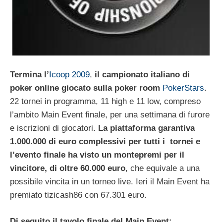
Termina l’
Icoop 2009
,
il campionato italiano di
poker online giocato sulla poker room
PokerStars
.
22 tornei in programma, 11 high e 11 low, compreso
l’ambito Main Event finale, per una settimana di furore
e iscrizioni di giocatori.
La piattaforma garantiva
1.000.000 di euro complessivi per tutti i tornei e
l’evento finale ha visto un montepremi per il
vincitore, di oltre 60.000 euro
, che equivale a una
possibile vincita in un torneo live. Ieri il Main Event ha
premiato tizicash86 con 67.301 euro.
Di seguito il tavolo finale del Main Event: