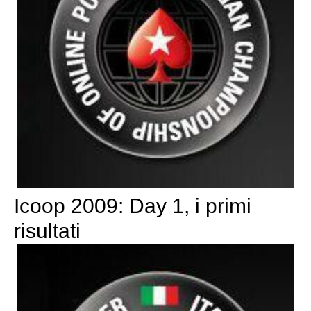
Icoop 2009: Day 1, i primi
risultati