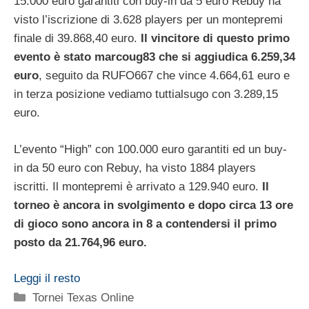
15.000 euro garantiti con buy-in da 5 euro Rebuy ha
visto l’iscrizione di 3.628 players per un montepremi
finale di 39.868,40 euro.
Il vincitore di questo primo
evento è stato marcoug83 che si aggiudica 6.259,34
euro
, seguito da RUFO667 che vince 4.664,61 euro e
in terza posizione vediamo tuttialsugo con 3.289,15
euro.
L’evento “High” con 100.000 euro garantiti ed un buy-
in da 50 euro con Rebuy, ha visto 1884 players
iscritti. Il montepremi è arrivato a 129.940 euro.
Il
torneo è ancora in svolgimento e dopo circa 13 ore
di gioco sono ancora in 8 a contendersi il primo
posto da 21.764,96 euro.
Leggi il resto
Categorie
Tornei Texas Online