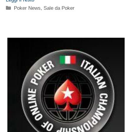
Categorie
Poker News
,
Sale da Poker