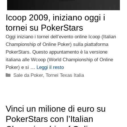
Icoop 2009, iniziano oggi i
tornei su PokerStars
Oggi iniziano i tornei dell’evento online Icoop (Italian
Championship of Online Poker) sulla piattaforma
PokerStars. Questo appuntamento è la versione
italiana alle Wcoop (World Championship of Online
Poker) e si …
Leggi il resto
Categorie
Sale da Poker
,
Tornei Texas Italia
Vinci un milione di euro su
PokerStars con l’Italian