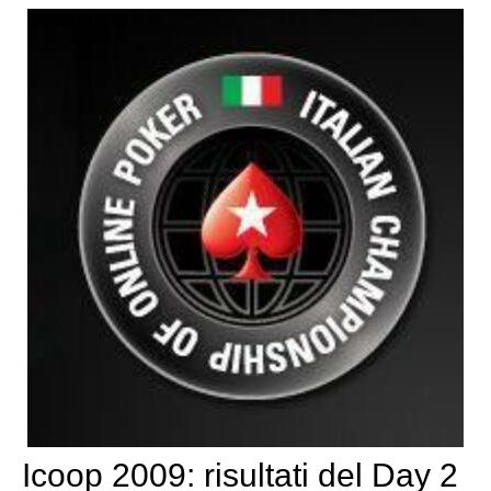
Icoop 2009: risultati del Day 2