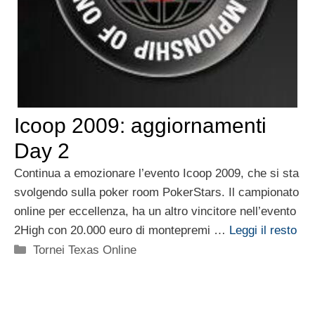
Icoop 2009: aggiornamenti
Day 2
Continua a emozionare l’evento Icoop 2009, che si sta
svolgendo sulla poker room PokerStars. Il campionato
online per eccellenza, ha un altro vincitore nell’evento
2High con 20.000 euro di montepremi …
Leggi il resto
Categorie
Tornei Texas Online