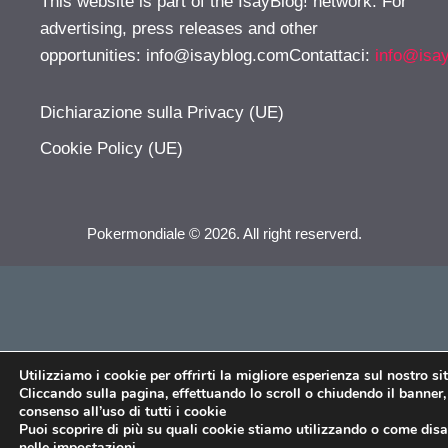
This website is part of the IsayBlog! network. For
advertising, press releases and other
opportunities:
info@isayblog.comContattaci
:
info@isa
Dichiarazione sulla Privacy (UE)
Cookie Policy (UE)
Pokermondiale © 2026. All right reserverd.
Utilizziamo i cookie per offrirti la migliore esperienza sul nostro si
Cliccando sulla pagina, effettuando lo scroll o chiudendo il banner, 
consenso all’uso di tutti i cookie
Puoi scoprire di più su quali cookie stiamo utilizzando o come disat
nelle
impostazioni