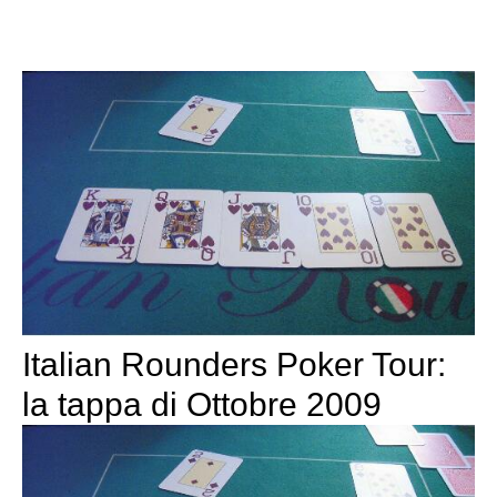
Italian Rounders Poker Tour:
la tappa di Ottobre 2009