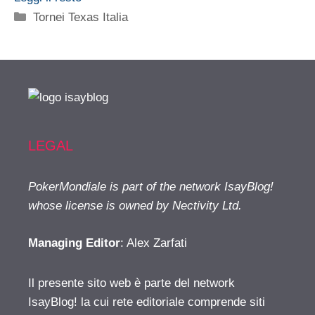
Categorie
Tornei Texas Italia
LEGAL
PokerMondiale is part of the network IsayBlog!
whose license is owned by Nectivity Ltd.
Managing Editor
: Alex Zarfati
Il presente sito web è parte del network
IsayBlog! la cui rete editoriale comprende siti