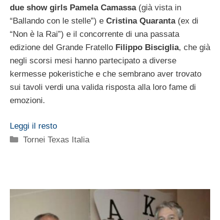
due show girls Pamela Camassa
(già vista in
“Ballando con le stelle”) e
Cristina Quaranta
(ex di
“Non è la Rai”) e il concorrente di una passata
edizione del Grande Fratello
Filippo Bisciglia
, che già
negli scorsi mesi hanno partecipato a diverse
kermesse pokeristiche e che sembrano aver trovato
sui tavoli verdi una valida risposta alla loro fame di
emozioni.
Leggi il resto
Categorie
Tornei Texas Italia