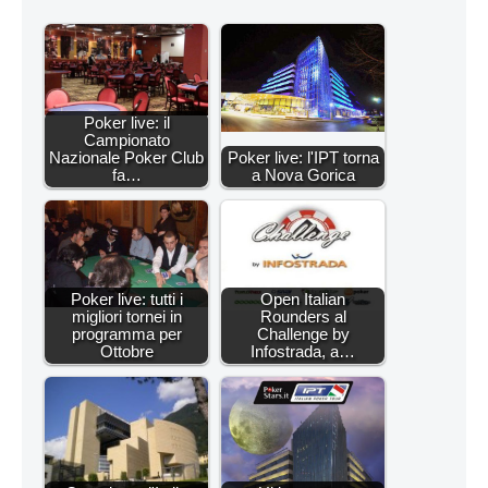
Poker live: il
Campionato
Nazionale Poker Club
Poker live: l'IPT torna
fa…
a Nova Gorica
Poker live: tutti i
Open Italian
migliori tornei in
Rounders al
programma per
Challenge by
Ottobre
Infostrada, a…