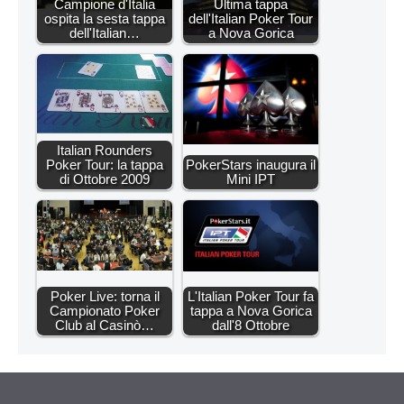
Campione d'Italia
Ultima tappa
ospita la sesta tappa
dell'Italian Poker Tour
dell'Italian…
a Nova Gorica
Italian Rounders
Poker Tour: la tappa
PokerStars inaugura il
di Ottobre 2009
Mini IPT
Poker Live: torna il
L'Italian Poker Tour fa
Campionato Poker
tappa a Nova Gorica
Club al Casinò…
dall'8 Ottobre