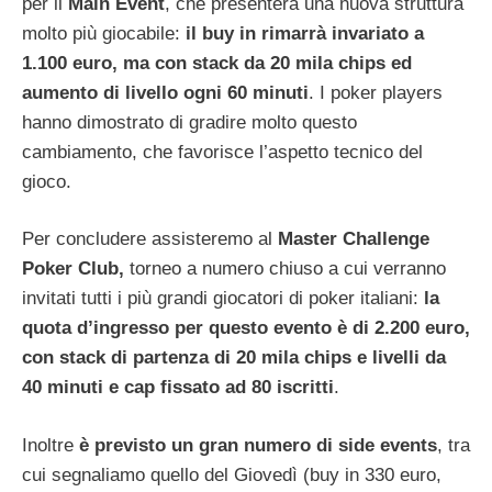
per il
Main Event
, che presenterà una nuova struttura
molto più giocabile:
il buy in rimarrà invariato a
1.100 euro, ma con stack da 20 mila chips ed
aumento di livello ogni 60 minuti
. I poker players
hanno dimostrato di gradire molto questo
cambiamento, che favorisce l’aspetto tecnico del
gioco.
Per concludere assisteremo al
Master Challenge
Poker Club,
torneo a numero chiuso a cui verranno
invitati tutti i più grandi giocatori di poker italiani:
la
quota d’ingresso per questo evento è di 2.200 euro,
con stack di partenza di 20 mila chips e livelli da
40 minuti e cap fissato ad 80 iscritti
.
Inoltre
è previsto un gran numero di side events
, tra
cui segnaliamo quello del Giovedì (buy in 330 euro,