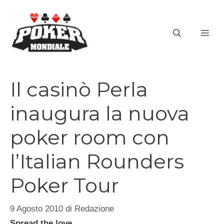
Vai
al
ME
contenuto
Il casinò Perla
inaugura la nuova
poker room con
l’Italian Rounders
Poker Tour
9 Agosto 2010
di
Redazione
Spread the love