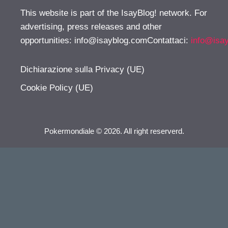
This website is part of the IsayBlog! network. For
advertising, press releases and other
opportunities:
info@isayblog.comContattaci
:
info@isa
Dichiarazione sulla Privacy (UE)
Cookie Policy (UE)
Pokermondiale © 2026. All right reserverd.