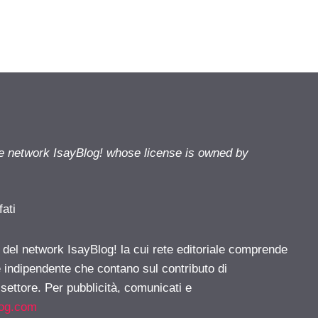
he network IsayBlog! whose license is owned by
fati
e del network IsayBlog! la cui rete editoriale comprende
e indipendente che contano sul contributo di
 settore. Per pubblicità, comunicati e
log.com