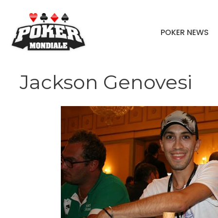
Vai
al
POKER NEWS
contenuto
Jackson Genovesi