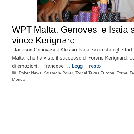
WPT Malta, Genovesi e Isaia s
vince Kerignard
Jackson Genovesi e Alessio Isaia, sono stati gli sfort
Malta, che ha visto il successo di Yorane Kerignard, co
di emozioni, il francese …
Leggi il resto
Categorie
Poker News
,
Strategie Poker
,
Tornei Texas Europa
,
Tornei Te
Mondo