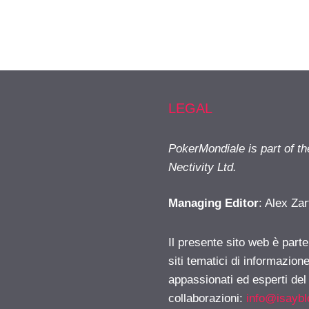
LEGAL
PokerMondiale is part of t
Nectivity Ltd.
Managing Editor
: Alex Zar
Il presente sito web è part
siti tematici di informazion
appassionati ed esperti del
collaborazioni:
info@isayb