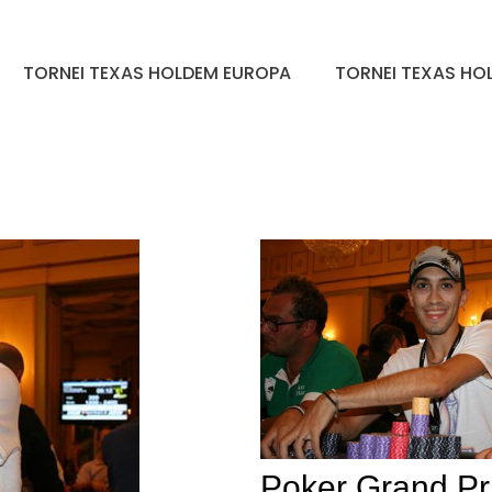
TORNEI TEXAS HOLDEM EUROPA
TORNEI TEXAS HOL
Poker Grand Pri