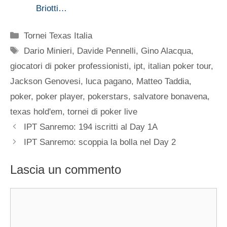
Briotti…
Categorie
Tornei Texas Italia
Tag
Dario Minieri
,
Davide Pennelli
,
Gino Alacqua
,
giocatori di poker professionisti
,
ipt
,
italian poker tour
,
Jackson Genovesi
,
luca pagano
,
Matteo Taddia
,
poker
,
poker player
,
pokerstars
,
salvatore bonavena
,
texas hold'em
,
tornei di poker live
IPT Sanremo: 194 iscritti al Day 1A
IPT Sanremo: scoppia la bolla nel Day 2
Lascia un commento
Commento