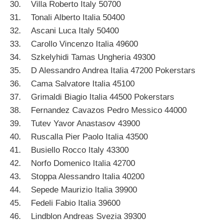
30. Villa Roberto Italy 50700
31. Tonali Alberto Italia 50400
32. Ascani Luca Italy 50400
33. Carollo Vincenzo Italia 49600
34. Szkelyhidi Tamas Ungheria 49300
35. D Alessandro Andrea Italia 47200 Pokerstars
36. Cama Salvatore Italia 45100
37. Grimaldi Biagio Italia 44500 Pokerstars
38. Fernandez Cavazos Pedro Messico 44000
39. Tutev Yavor Anastasov 43900
40. Ruscalla Pier Paolo Italia 43500
41. Busiello Rocco Italy 43300
42. Norfo Domenico Italia 42700
43. Stoppa Alessandro Italia 40200
44. Sepede Maurizio Italia 39900
45. Fedeli Fabio Italia 39600
46. Lindblon Andreas Svezia 39300