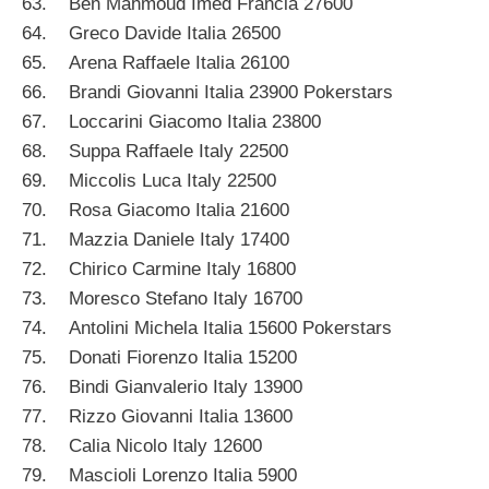
63. Ben Mahmoud Imed Francia 27600
64. Greco Davide Italia 26500
65. Arena Raffaele Italia 26100
66. Brandi Giovanni Italia 23900 Pokerstars
67. Loccarini Giacomo Italia 23800
68. Suppa Raffaele Italy 22500
69. Miccolis Luca Italy 22500
70. Rosa Giacomo Italia 21600
71. Mazzia Daniele Italy 17400
72. Chirico Carmine Italy 16800
73. Moresco Stefano Italy 16700
74. Antolini Michela Italia 15600 Pokerstars
75. Donati Fiorenzo Italia 15200
76. Bindi Gianvalerio Italy 13900
77. Rizzo Giovanni Italia 13600
78. Calia Nicolo Italy 12600
79. Mascioli Lorenzo Italia 5900