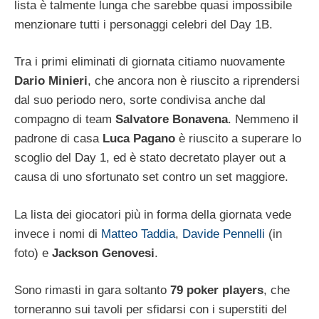
lista è talmente lunga che sarebbe quasi impossibile
menzionare tutti i personaggi celebri del Day 1B.
Tra i primi eliminati di giornata citiamo nuovamente
Dario Minieri
, che ancora non è riuscito a riprendersi
dal suo periodo nero, sorte condivisa anche dal
compagno di team
Salvatore Bonavena
. Nemmeno il
padrone di casa
Luca Pagano
è riuscito a superare lo
scoglio del Day 1, ed è stato decretato player out a
causa di uno sfortunato set contro un set maggiore.
La lista dei giocatori più in forma della giornata vede
invece i nomi di
Matteo Taddia
,
Davide Pennelli
(in
foto) e
Jackson Genovesi
.
Sono rimasti in gara soltanto
79 poker players
, che
torneranno sui tavoli per sfidarsi con i superstiti del