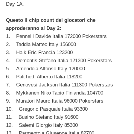
Day 1A.
Questo il chip count dei giocatori che
approderanno al Day 2:
1. Pennelli Davide Italia 172000 Pokerstars
2. Taddia Matteo Italy 156000
3. Haik Eric Francia 123200
4. Demontis Stefano Italia 121300 Pokerstars
5. Amendola Alfonso Italy 120000
6. Palchetti Alberto Italia 118200
7. Genovesi Jackson Italia 111300 Pokerstars
8. Mykkanen Niko Tapio Finlandia 104700
9. Muratori Mauro Italia 96000 Pokerstars
10. Gregorio Pasquale Italia 93300
11. Busino Stefano Italy 91600
12. Salemi Giorgio Italy 85300
13. Parmentola Giuseppe Italia 82700