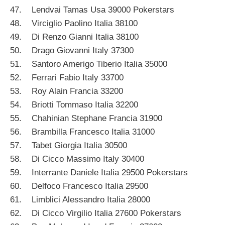
47. Lendvai Tamas Usa 39000 Pokerstars
48. Virciglio Paolino Italia 38100
49. Di Renzo Gianni Italia 38100
50. Drago Giovanni Italy 37300
51. Santoro Amerigo Tiberio Italia 35000
52. Ferrari Fabio Italy 33700
53. Roy Alain Francia 33200
54. Briotti Tommaso Italia 32200
55. Chahinian Stephane Francia 31900
56. Brambilla Francesco Italia 31000
57. Tabet Giorgia Italia 30500
58. Di Cicco Massimo Italy 30400
59. Interrante Daniele Italia 29500 Pokerstars
60. Delfoco Francesco Italia 29500
61. Limblici Alessandro Italia 28000
62. Di Cicco Virgilio Italia 27600 Pokerstars