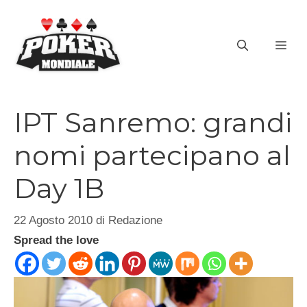
Vai
al
ME
contenuto
IPT Sanremo: grandi
nomi partecipano al
Day 1B
22 Agosto 2010
di
Redazione
Spread the love