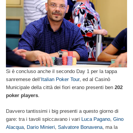
Si è concluso anche il secondo Day 1 per la tappa
sanremese dell’
Italian Poker Tour
, ed al Casinò
Municipale della città dei fiori erano presenti ben
202
poker players
.
Davvero tantissimi i big presenti a questo giorno di
gare: tra i tavoli spiccavano i vari
Luca Pagano
,
Gino
Alacqua
,
Dario Minieri
,
Salvatore Bonavena
, ma la