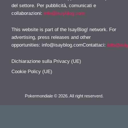
del settore. Per pubblicità, comunicati e
collaborazioni:
info@isayblog.com
This website is part of the IsayBlog! network. For
advertising, press releases and other
opportunities:
info@isayblog.comContattaci
:
info@isa
Dichiarazione sulla Privacy (UE)
Cookie Policy (UE)
Pokermondiale © 2026. All right reserverd.