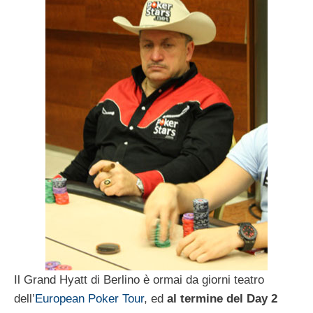
Il Grand Hyatt di Berlino è ormai da giorni teatro
dell’
European Poker Tour
, ed
al termine del Day 2