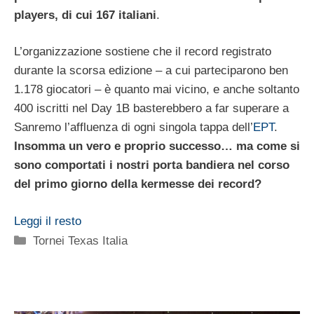
players, di cui 167 italiani
.
L’organizzazione sostiene che il record registrato
durante la scorsa edizione – a cui parteciparono ben
1.178 giocatori – è quanto mai vicino, e anche soltanto
400 iscritti nel Day 1B basterebbero a far superare a
Sanremo l’affluenza di ogni singola tappa dell’
EPT
.
Insomma un vero e proprio successo… ma come si
sono comportati i nostri porta bandiera nel corso
del primo giorno della kermesse dei record?
Leggi il resto
Categorie
Tornei Texas Italia