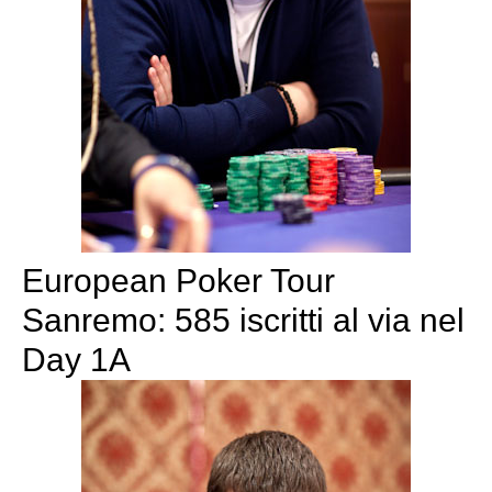
European Poker Tour
Sanremo: 585 iscritti al via nel
Day 1A