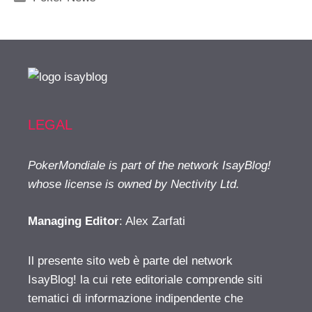
LEGAL
PokerMondiale is part of the network IsayBlog!
whose license is owned by Nectivity Ltd.
Managing Editor
: Alex Zarfati
Il presente sito web è parte del network
IsayBlog! la cui rete editoriale comprende siti
tematici di informazione indipendente che