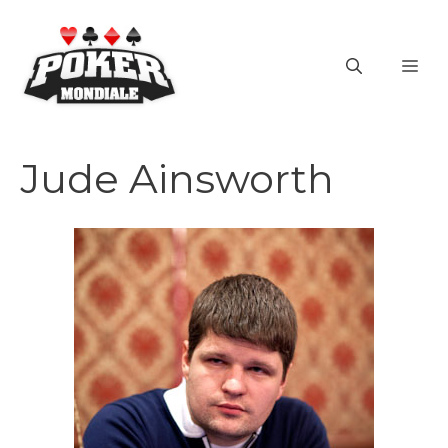
Vai
al
ME
contenuto
Jude Ainsworth