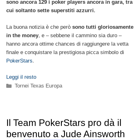
sono ancora 129 i poker players ancora in gara, tra
cui soltanto sette superstiti azzurri.
La buona notizia è che però
sono tutti gloriosamente
in the money
, e – sebbene il cammino sia duro –
hanno ancora ottime chances di raggiungere la vetta
finale e conquistare la prestigiosa picca simbolo di
PokerStars
.
Leggi il resto
Categorie
Tornei Texas Europa
Il Team PokerStars pro dà il
benvenuto a Jude Ainsworth