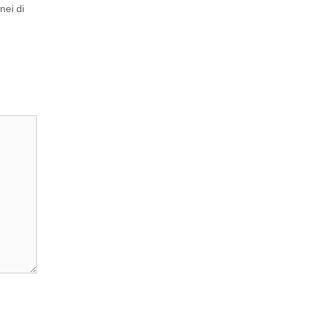
nei di