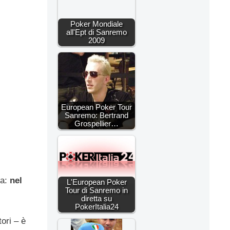
Poker Mondiale
all'Ept di Sanremo
2009
European Poker Tour
Sanremo: Bertrand
Grospellier…
za:
nel
L'European Poker
Tour di Sanremo in
diretta su
PokerItalia24
ori – è