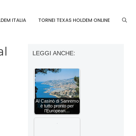
DEM ITALIA
TORNEI TEXAS HOLDEM ONLINE
al
LEGGI ANCHE:
Al Casinò di Sanremo
è tutto pronto per
l'European…