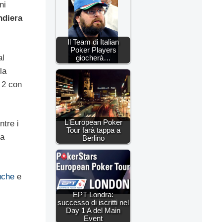
ni
ndiera
Il Team di Italian
Poker Players
al
giocherà…
la
 2 con
L'European Poker
ntre i
Tour farà tappa a
la
Berlino
uche
e
EPT Londra:
successo di iscritti nel
Day 1 A del Main
Event