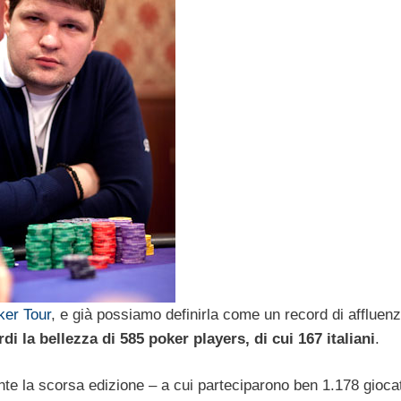
er Tour
, e già possiamo definirla come un record di affluen
rdi la bellezza di 585 poker players, di cui 167 italiani
.
nte la scorsa edizione – a cui parteciparono ben 1.178 giocat