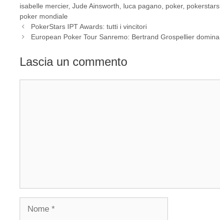
isabelle mercier
,
Jude Ainsworth
,
luca pagano
,
poker
,
pokerstars
poker mondiale
PokerStars IPT Awards: tutti i vincitori
European Poker Tour Sanremo: Bertrand Grospellier domina 
Lascia un commento
Commento
Nome