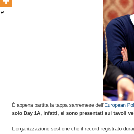
È appena partita la tappa sanremese dell’
European Pok
solo Day 1A, infatti, si sono presentati sui tavoli ve
L’organizzazione sostiene che il record registrato dura