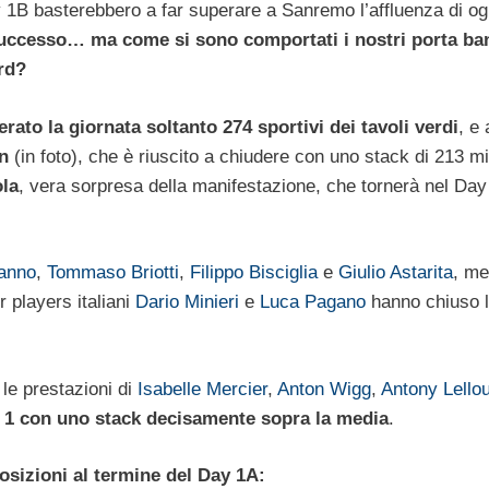
ay 1B basterebbero a far superare a Sanremo l’affluenza di og
uccesso… ma come si sono comportati i nostri porta ba
rd?
rato la giornata soltanto 274 sportivi dei tavoli verdi
, e 
n
(in foto), che è riuscito a chiudere con uno stack di 213 mi
la
, vera sorpresa della manifestazione, che tornerà nel Day
anno
,
Tommaso Briotti
,
Filippo Bisciglia
e
Giulio Astarita
, me
 players italiani
Dario Minieri
e
Luca Pagano
hanno chiuso 
 le prestazioni di
Isabelle Mercier
,
Anton Wigg
,
Antony Lello
y 1 con uno stack decisamente sopra la media
.
posizioni al termine del Day 1A: