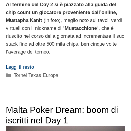
Al termine del Day 2 si è piazzato alla guida del
chip count un giocatore proveniente dall’online,
Mustapha Kanit
(in foto), meglio noto sui tavoli verdi
virtuali con il nickname di “
Mustacchione
“, che è
riuscito nel corso della giornata ad incrementare il suo
stack fino ad oltre 500 mila chips, ben cinque volte
l’average del torneo.
Leggi il resto
Categorie
Tornei Texas Europa
Malta Poker Dream: boom di
iscritti nel Day 1