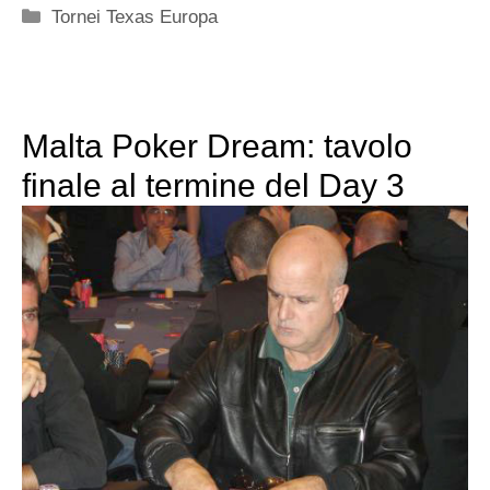
Categorie
Tornei Texas Europa
Malta Poker Dream: tavolo
finale al termine del Day 3