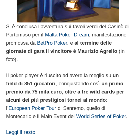
Si è conclusa l’avventura sui tavoli verdi del Casinò di
Portomaso per il
Malta Poker Dream
, manifestazione
promossa da
BetPro Poker
, e
al termine delle
giornate di gara il vincitore è Maurizio Agrello
(in
foto).
Il poker player è riuscito ad avere la meglio su
un
field di 351 giocatori
, conquistando così
un primo
premio da 75 mila euro, oltre a tre wild cards per
alcuni dei più prestigiosi tornei al mondo
:
l’
European Poker Tour
di Sanremo, quello di
Montecarlo e il Main Event del
World Series of Poker
.
Leggi il resto