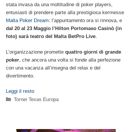
stata invasa da una moltitudine di poker players,
entusiasti di prendere parte alla prestigiosa kermesse
Malta Poker Dream
: l’appuntamento ora si rinnova, e
dal 20 al 23 Maggio l’Hilton Portomaso Casinò (in
foto) sarà teatro del Malta BetPro Live
.
L’organizzazione promette
quattro giorni di grande
poker
, che ancora una volta si fonde alla perfezione
con una vacanza all’insegna del relax e del
divertimento.
Leggi il resto
Categorie
Tornei Texas Europa