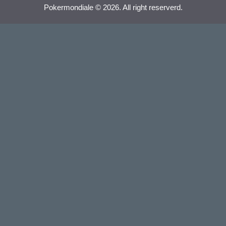
Pokermondiale © 2026. All right reserverd.