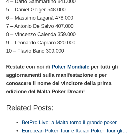
4 – Dario Sammartino 841.000
5 – Daniel Geiger 548.000
6 – Massimo Laganà 478.000
7 – Antonio De Salvo 407.000
8 – Vincenzo Calenda 359.000
9 – Leonardo Capraro 320.000
10 – Flavio Bano 309.000
Restate con noi di
Poker Mondiale
per tutti gli
aggiornamenti sulla manifestazione e per
conoscere il nome del vincitore della prima
edizione del Malta Poker Dream!
Related Posts:
BetPro Live: a Malta torna il grande poker
European Poker Tour e Italian Poker Tour gli…