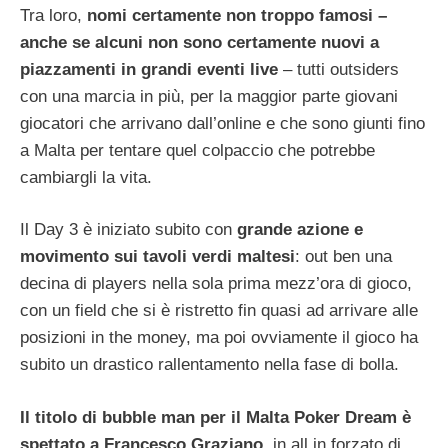
Tra loro,
nomi certamente non troppo famosi –
anche se alcuni non sono certamente nuovi a
piazzamenti in grandi eventi live
– tutti outsiders
con una marcia in più, per la maggior parte giovani
giocatori che arrivano dall’online e che sono giunti fino
a Malta per tentare quel colpaccio che potrebbe
cambiargli la vita.
Il Day 3 è iniziato subito con
grande azione e
movimento sui tavoli verdi maltesi
: out ben una
decina di players nella sola prima mezz’ora di gioco,
con un field che si è ristretto fin quasi ad arrivare alle
posizioni in the money, ma poi ovviamente il gioco ha
subito un drastico rallentamento nella fase di bolla.
Il titolo di bubble man per il Malta Poker Dream è
spettato a Francesco Graziano
, in all in forzato di