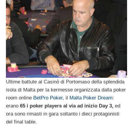
Ultime battute al Casinò di Portomaso della splendida
isola di Malta per la kermesse organizzata dalla poker
room online
BetPro Poker
, il
Malta Poker Dream
:
erano
65 i poker players al via ad inizio Day 3,
ed
ora sono rimasti in gara soltanto i dieci protagonisti
del final table.