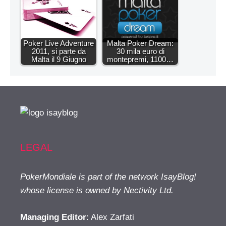
Poker Live Adventure
Malta Poker Dream:
2011, si parte da
30 mila euro di
Malta il 9 Giugno
montepremi, 1100…
LEGAL
PokerMondiale is part of the network IsayBlog!
whose license is owned by Nectivity Ltd.
Managing Editor
: Alex Zarfati