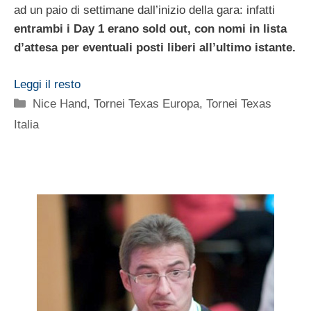
ad un paio di settimane dall’inizio della gara: infatti
entrambi i Day 1 erano sold out, con nomi in lista
d’attesa per eventuali posti liberi all’ultimo istante.
Leggi il resto
Categorie
Nice Hand
,
Tornei Texas Europa
,
Tornei Texas
Italia