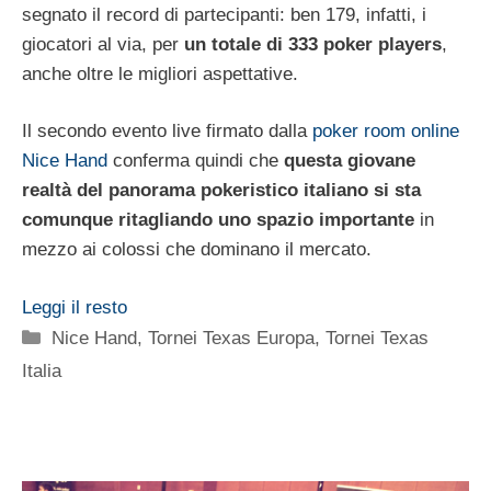
segnato il record di partecipanti: ben 179, infatti, i
giocatori al via, per
un totale di 333 poker players
,
anche oltre le migliori aspettative.
Il secondo evento live firmato dalla
poker room online
Nice Hand
conferma quindi che
questa giovane
realtà del panorama pokeristico italiano si sta
comunque ritagliando uno spazio importante
in
mezzo ai colossi che dominano il mercato.
Leggi il resto
Categorie
Nice Hand
,
Tornei Texas Europa
,
Tornei Texas
Italia