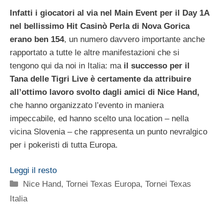
Infatti i giocatori al via nel Main Event per il Day 1A
nel bellissimo Hit Casinò Perla di Nova Gorica
erano ben 154
, un numero davvero importante anche
rapportato a tutte le altre manifestazioni che si
tengono qui da noi in Italia: ma
il successo per il
Tana delle Tigri Live è certamente da attribuire
all’ottimo lavoro svolto dagli amici di Nice Hand,
che hanno organizzato l’evento in maniera
impeccabile, ed hanno scelto una location – nella
vicina Slovenia – che rappresenta un punto nevralgico
per i pokeristi di tutta Europa.
Leggi il resto
Categorie
Nice Hand
,
Tornei Texas Europa
,
Tornei Texas
Italia