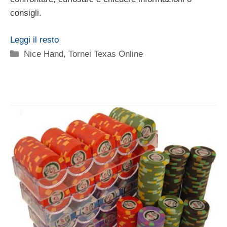
consigli.
Leggi il resto
Categorie
Nice Hand
,
Tornei Texas Online