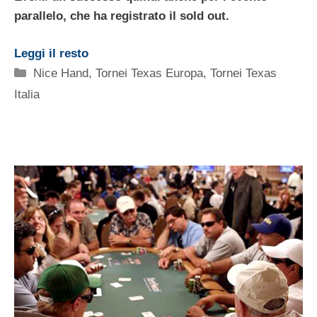
parallelo, che ha registrato il sold out.
Leggi il resto
Categorie
Nice Hand
,
Tornei Texas Europa
,
Tornei Texas
Italia