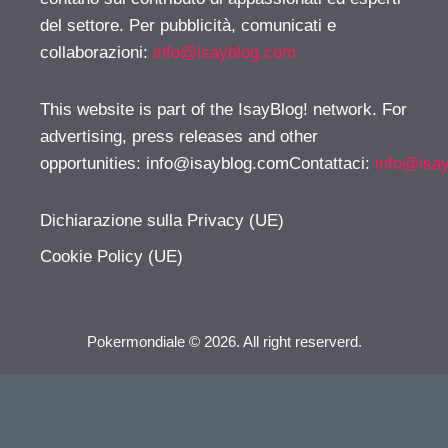
del settore. Per pubblicità, comunicati e
collaborazioni:
info@isayblog.com
This website is part of the IsayBlog! network. For
advertising, press releases and other
opportunities:
info@isayblog.comContattaci
:
info@isa
Dichiarazione sulla Privacy (UE)
Cookie Policy (UE)
Pokermondiale © 2026. All right reserverd.