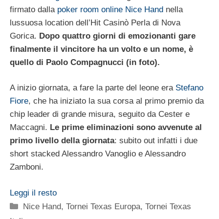
firmato dalla
poker room online
Nice Hand
nella
lussuosa location dell’Hit Casinò Perla di Nova
Gorica.
Dopo quattro giorni di emozionanti gare
finalmente il vincitore ha un volto e un nome, è
quello di Paolo Compagnucci (in foto).
A inizio giornata, a fare la parte del leone era
Stefano
Fiore
, che ha iniziato la sua corsa al primo premio da
chip leader di grande misura, seguito da Cester e
Maccagni.
Le prime eliminazioni sono avvenute al
primo livello della giornata
: subito out infatti i due
short stacked Alessandro Vanoglio e Alessandro
Zamboni.
Leggi il resto
Categorie
Nice Hand
,
Tornei Texas Europa
,
Tornei Texas