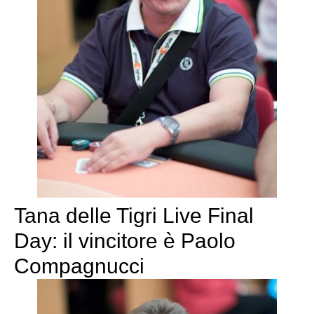
Tana delle Tigri Live Final
Day: il vincitore è Paolo
Compagnucci