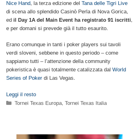
Nice Hand
, la terza edizione del
Tana delle Tigri Live
di scena allo splendido Casinò Perla di Nova Gorica,
ed
il Day 1A del Main Event ha registrato 91 iscritti
,
e per domani si prevede già il tutto esaurito.
Erano comunque in tanti i poker players sui tavoli
verdi sloveni, sebbene in questo periodo – come
sappiamo tutti – l’attenzione della community
pokeristica è quasi totalmente catalizzata dal
World
Series of Poker
di Las Vegas.
Leggi il resto
Categorie
Tornei Texas Europa
,
Tornei Texas Italia