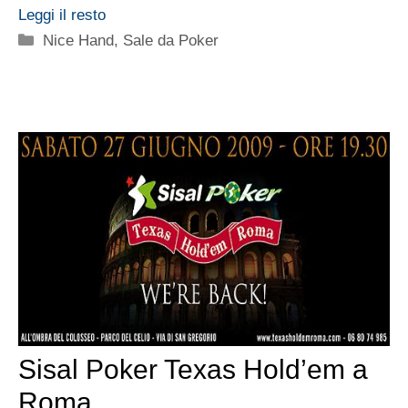
Leggi il resto
Categorie
Nice Hand
,
Sale da Poker
Sisal Poker Texas Hold’em a
Roma