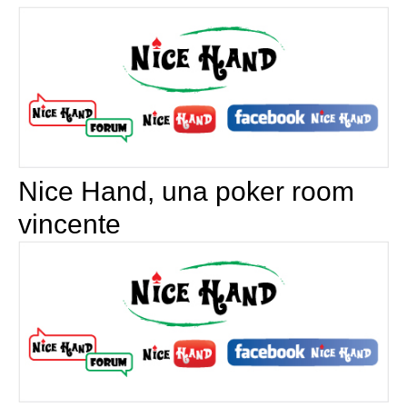
Nice Hand, una poker room
vincente