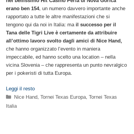
nel bellissimo Hit Casinò Perla di Nova Gorica
erano ben 154
, un numero davvero importante anche
rapportato a tutte le altre manifestazioni che si
tengono qui da noi in Italia: ma
il successo per il
Tana delle Tigri Live è certamente da attribuire
all’ottimo lavoro svolto dagli amici di Nice Hand,
che hanno organizzato l’evento in maniera
impeccabile, ed hanno scelto una location – nella
vicina Slovenia – che rappresenta un punto nevralgico
per i pokeristi di tutta Europa.
Leggi il resto
Categorie
Nice Hand
,
Tornei Texas Europa
,
Tornei Texas
Italia