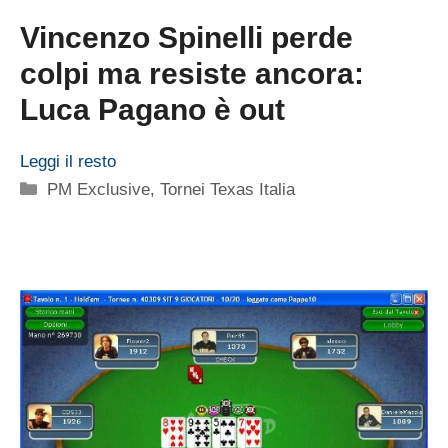
Vincenzo Spinelli perde
colpi ma resiste ancora:
Luca Pagano è out
Leggi il resto
Categorie
PM Exclusive
,
Tornei Texas Italia