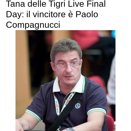
Tana delle Tigri Live Final
Day: il vincitore è Paolo
Compagnucci