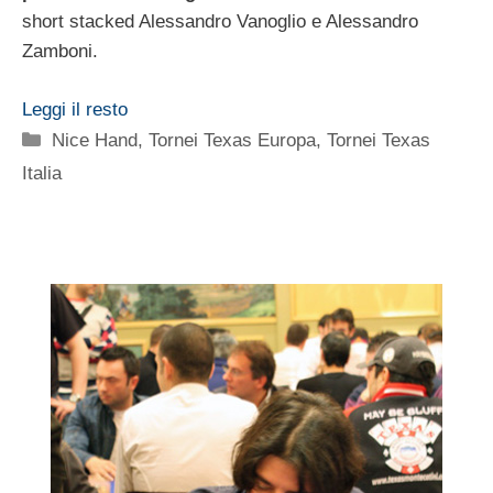
short stacked Alessandro Vanoglio e Alessandro
Zamboni.
Leggi il resto
Categorie
Nice Hand
,
Tornei Texas Europa
,
Tornei Texas
Italia