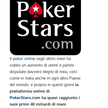
Il
poker online
negli ultimi mesi ha
subito un aumento di utenti e partite
disputate davvero degno di nota, così
come in Italia anche in ogni altro Paese
del mondo: e proprio in questi giorni
la
piattaforma online di
PokerStars
.com ha quasi raggiunto i
suoi primi 40 miliardi di mani