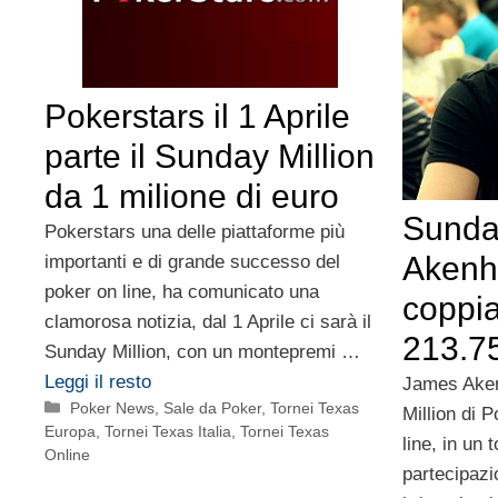
Pokerstars il 1 Aprile
parte il Sunday Million
da 1 milione di euro
Sunda
Pokerstars una delle piattaforme più
Akenh
importanti e di grande successo del
poker on line, ha comunicato una
coppi
clamorosa notizia, dal 1 Aprile ci sarà il
213.7
Sunday Million, con un montepremi …
Leggi il resto
James Aken
Categorie
Poker News
,
Sale da Poker
,
Tornei Texas
Million di 
Europa
,
Tornei Texas Italia
,
Tornei Texas
line, in un 
Online
partecipazi