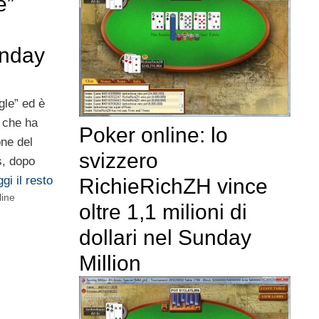
e”
unday
gle” ed è
e che ha
Poker online: lo
one del
svizzero
s, dopo
gi il resto
RichieRichZH vince
line
oltre 1,1 milioni di
dollari nel Sunday
Million