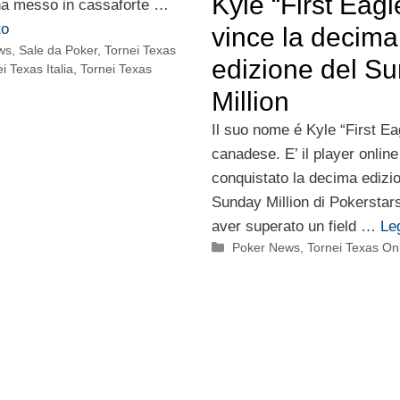
Kyle “First Eagl
 ha messo in cassaforte …
to
vince la decima
ws
,
Sale da Poker
,
Tornei Texas
edizione del S
i Texas Italia
,
Tornei Texas
Million
Il suo nome é Kyle “First Ea
canadese. E’ il player onlin
conquistato la decima edizi
Sunday Million di Pokerstar
aver superato un field …
Leg
Categorie
Poker News
,
Tornei Texas On