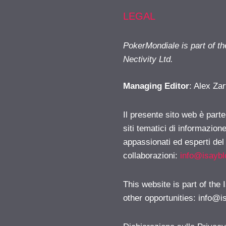
LEGAL
PokerMondiale is part of t
Nectivity Ltd.
Managing Editor
: Alex Zar
Il presente sito web è part
siti tematici di informazion
appassionati ed esperti del
collaborazioni:
info@isayb
This website is part of the
other opportunities:
info@i