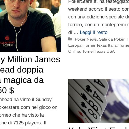
PokerStars.it, ha festeggiato
weekend scorso il sesto co
con una edizione speciale d
torneo, con un montepremi di
di …
Leggi il resto
Categorie
Poker News
,
Sale da Poker
,
T
Europa
,
Tornei Texas Italia
,
Torne
Online
,
Tornei Texas USA
y Million James
ead doppia
a magica da
50 $
head ha vinto il Sunday
Pokerstars.com nel gioco on
torneo che ha visto la
one di 7125 players. Il