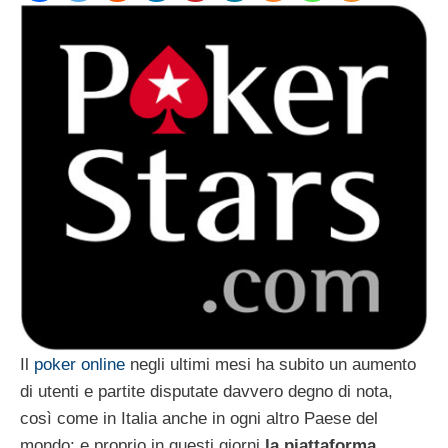
Il
poker online
negli ultimi mesi ha subito un aumento
di utenti e partite disputate davvero degno di nota,
così come in Italia anche in ogni altro Paese del
mondo: e proprio in questi giorni
la piattaforma