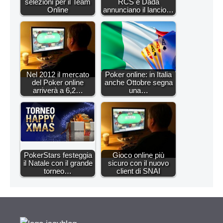
selezioni per il Team
RCS e Dada
Online
annunciano il lancio…
Nel 2012 il mercato
Poker online: in Italia
del Poker online
anche Ottobre segna
arriverà a 6,2…
una…
PokerStars festeggia
Gioco online più
il Natale con il grande
sicuro con il nuovo
torneo…
client di SNAI