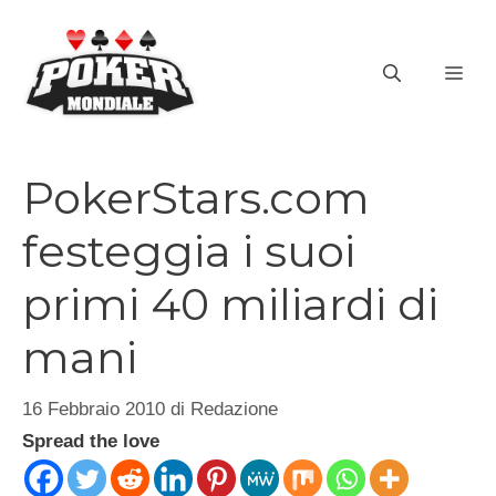
Vai
al
ME
contenuto
PokerStars.com
festeggia i suoi
primi 40 miliardi di
mani
16 Febbraio 2010
di
Redazione
Spread the love