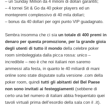
– un Sunday Million da 4 milioni di dollari garantiti;
– 4 tornei Sit & Go da 40 poker players ed un
montepremi complessivo di 40 mila dollari;
– bonus da 40 dollari per ogni punto VIP guadagnato.
Sembra insomma che ci sia
un totale di 400 premi in
denaro per questa promozione, per la grande gioia
degli utenti di tutto il mondo
della celebre poker
room simboleggiata dalla picca rossa: unico –
incredibile – neo è che noi italiani non saremo
ammessi alla festa, in quanto le 40 miliardi di mani
online sono state disputate sulla versione .com della
poker room, quindi
tutti gli abitanti del Bel Paese
non sono invitati ai festeggiamenti
(sebbene di
certo una bel numero di italiani abbia frequentato quei
tavoli virtuali prima dell’esordio della sala con il .it).