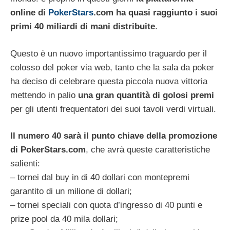
online di
PokerStars
.com ha quasi raggiunto i suoi
primi 40 miliardi di mani distribuite
.
Questo è un nuovo importantissimo traguardo per il
colosso del poker via web, tanto che la sala da poker
ha deciso di celebrare questa piccola nuova vittoria
mettendo in palio
una gran quantità di golosi premi
per gli utenti frequentatori dei suoi tavoli verdi virtuali.
Il numero 40 sarà il punto chiave della promozione
di PokerStars.com
, che avrà queste caratteristiche
salienti:
– tornei dal buy in di 40 dollari con montepremi
garantito di un milione di dollari;
– tornei speciali con quota d’ingresso di 40 punti e
prize pool da 40 mila dollari;