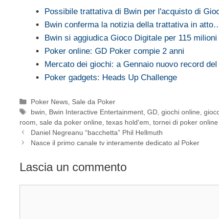
Possibile trattativa di Bwin per l'acquisto di Gi
Bwin conferma la notizia della trattativa in atto
Bwin si aggiudica Gioco Digitale per 115 milioni
Poker online: GD Poker compie 2 anni
Mercato dei giochi: a Gennaio nuovo record del
Poker gadgets: Heads Up Challenge
Categorie
Poker News
,
Sale da Poker
Tag
bwin
,
Bwin Interactive Entertainment
,
GD
,
giochi online
,
gioco
room
,
sale da poker online
,
texas hold'em
,
tornei di poker online
Daniel Negreanu “bacchetta” Phil Hellmuth
Nasce il primo canale tv interamente dedicato al Poker
Lascia un commento
Commento