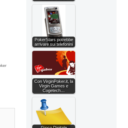
PokerStars potrebbe
arrivare sui telefonini
oker
Con VirginPoker.it, la
Virgin Games e
Cogetech…
Gioco Digitale