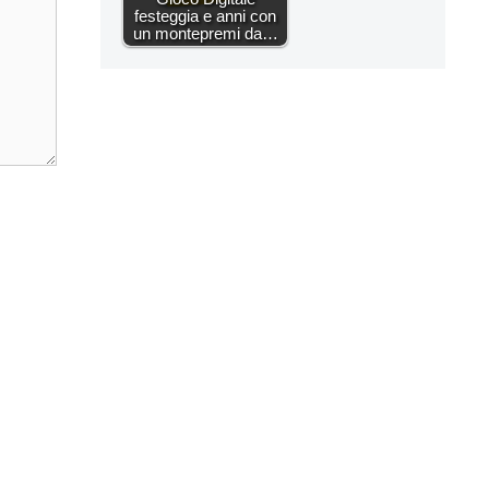
festeggia e anni con
un montepremi da…