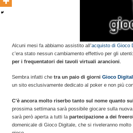
Alcuni mesi fa abbiamo assistito all’
acquisto di Gioco D
c’era stato nessun cambiamento effettivo per gli utenti
per i frequentatori dei tavoli virtuali arancioni
.
Sembra infatti che
tra un paio di giorni
Gioco Digita
un sito esclusivamente dedicato al poker e non più cond
C’è ancora molto riserbo tanto sul nome quanto sul
prossima settimana sarà possibile giocare sulla nuova 
sarà però aperta a tutti la
partecipazione a dei freero
domenicale di Gioco Digitale, che si riveleranno molto ut
gioco.