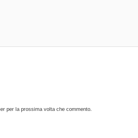
ser per la prossima volta che commento.