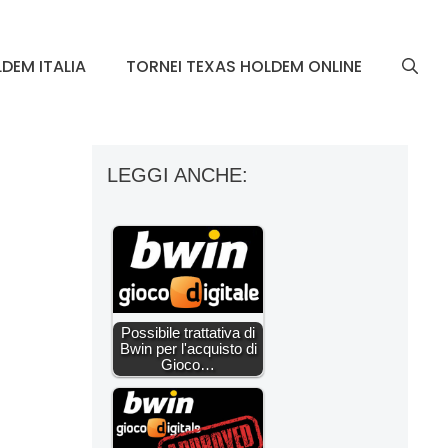
DEM ITALIA
TORNEI TEXAS HOLDEM ONLINE
LEGGI ANCHE:
Possibile trattativa di
Bwin per l'acquisto di
Gioco…