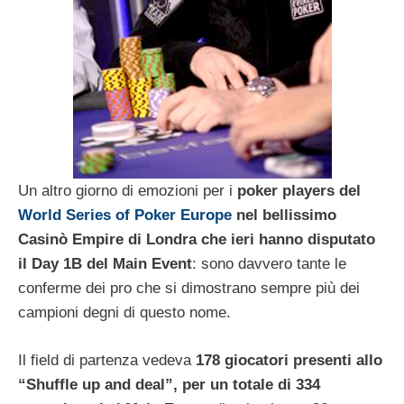
Un altro giorno di emozioni per i
poker players del
World Series of Poker Europe
nel bellissimo
Casinò Empire di Londra che ieri hanno disputato
il Day 1B del Main Event
: sono davvero tante le
conferme dei pro che si dimostrano sempre più dei
campioni degni di questo nome.
Il field di partenza vedeva
178 giocatori presenti allo
“Shuffle up and deal”, per un totale di 334