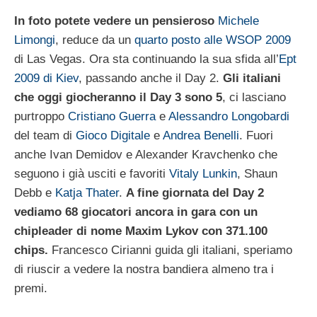
In foto potete vedere un pensieroso
Michele
Limongi
, reduce da un
quarto posto alle WSOP 2009
di Las Vegas. Ora sta continuando la sua sfida all’
Ept
2009 di Kiev
, passando anche il Day 2.
Gli italiani
che oggi giocheranno il Day 3 sono 5
, ci lasciano
purtroppo
Cristiano Guerra
e
Alessandro Longobardi
del team di
Gioco Digitale
e
Andrea Benelli
. Fuori
anche Ivan Demidov e Alexander Kravchenko che
seguono i già usciti e favoriti
Vitaly Lunkin
, Shaun
Debb e
Katja Thater
.
A fine giornata del Day 2
vediamo 68 giocatori ancora in gara con un
chipleader di nome Maxim Lykov con 371.100
chips.
Francesco Cirianni guida gli italiani,
speriamo
di riuscir a vedere la nostra bandiera almeno tra i
premi.