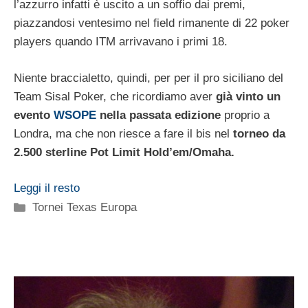
l’azzurro infatti è uscito a un soffio dai premi,
piazzandosi ventesimo nel field rimanente di 22 poker
players quando ITM arrivavano i primi 18.
Niente braccialetto, quindi, per per il pro siciliano del
Team Sisal Poker, che ricordiamo aver
già vinto un
evento
WSOPE
nella passata edizione
proprio a
Londra, ma che non riesce a fare il bis nel
torneo da
2.500 sterline Pot Limit Hold’em/Omaha.
Leggi il resto
Categorie
Tornei Texas Europa