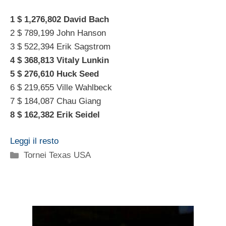
1 $ 1,276,802 David Bach
2 $ 789,199 John Hanson
3 $ 522,394 Erik Sagstrom
4 $ 368,813 Vitaly Lunkin
5 $ 276,610 Huck Seed
6 $ 219,655 Ville Wahlbeck
7 $ 184,087 Chau Giang
8 $ 162,382 Erik Seidel
Leggi il resto
Categorie
Tornei Texas USA