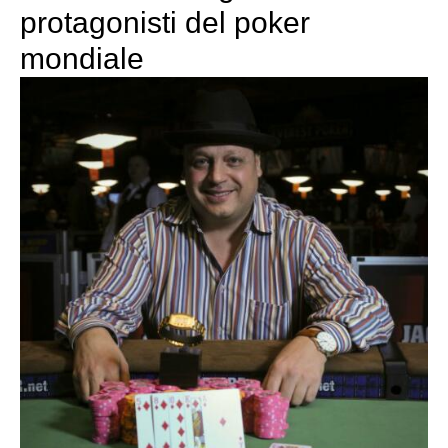
protagonisti del poker
mondiale