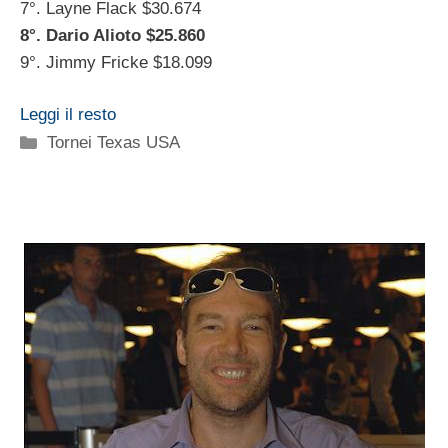
7°. Layne Flack $30.674
8°. Dario Alioto $25.860
9°. Jimmy Fricke $18.099
Leggi il resto
Categorie
Tornei Texas USA