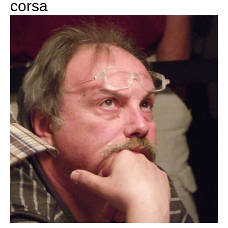
corsa