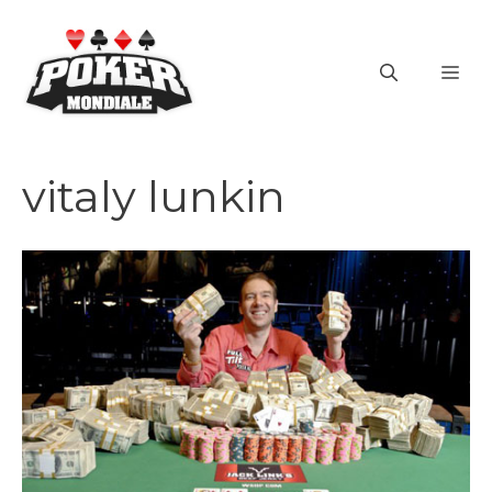
Vai
al
ME
contenuto
vitaly lunkin