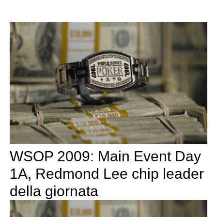
WSOP 2009: Main Event Day
1A, Redmond Lee chip leader
della giornata