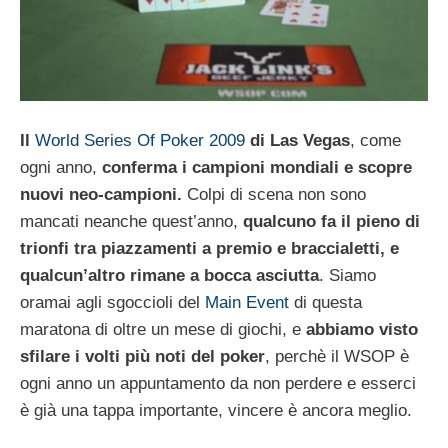
Il
World Series Of Poker 2009
di Las Vegas
, come
ogni anno,
conferma i campioni mondiali e scopre
nuovi neo-campioni.
Colpi di scena non sono
mancati neanche quest’anno,
qualcuno fa il pieno di
trionfi tra piazzamenti a premio e braccialetti, e
qualcun’altro rimane a bocca asciutta
. Siamo
oramai agli sgoccioli del
Main Event
di questa
maratona di oltre un mese di giochi, e
abbiamo visto
sfilare i volti più noti del poker
, perchè il WSOP è
ogni anno un appuntamento da non perdere e esserci
è già una tappa importante, vincere è ancora meglio.