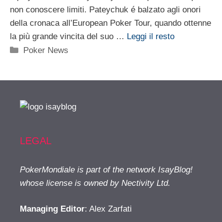
non conoscere limiti. Pateychuk é balzato agli onori
della cronaca all’European Poker Tour, quando ottenne
la più grande vincita del suo …
Leggi il resto
Categorie
Poker News
LEGAL
PokerMondiale is part of the network IsayBlog!
whose license is owned by Nectivity Ltd.
Managing Editor
: Alex Zarfati