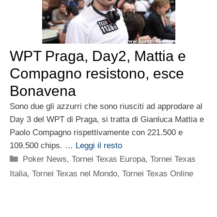
WPT Praga, Day2, Mattia e
Compagno resistono, esce
Bonavena
Sono due gli azzurri che sono riusciti ad approdare al
Day 3 del WPT di Praga, si tratta di Gianluca Mattia e
Paolo Compagno rispettivamente con 221.500 e
109.500 chips. …
Leggi il resto
Categorie
Poker News
,
Tornei Texas Europa
,
Tornei Texas
Italia
,
Tornei Texas nel Mondo
,
Tornei Texas Online