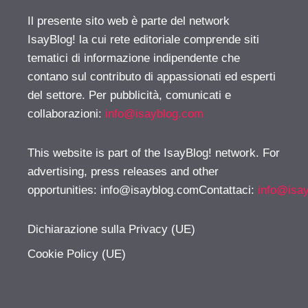
Il presente sito web è parte del network
IsayBlog! la cui rete editoriale comprende siti
tematici di informazione indipendente che
contano sul contributo di appassionati ed esperti
del settore. Per pubblicità, comunicati e
collaborazioni:
info@isayblog.com
This website is part of the IsayBlog! network. For
advertising, press releases and other
opportunities:
info@isayblog.comContattaci
:
info@isa
Dichiarazione sulla Privacy (UE)
Cookie Policy (UE)