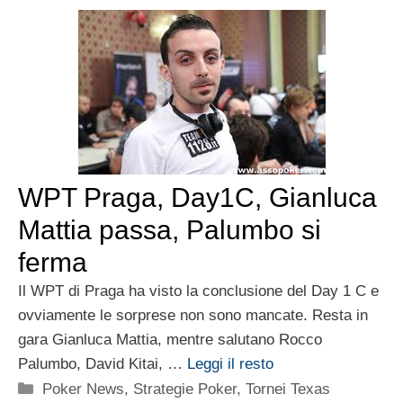
WPT Praga, Day1C, Gianluca
Mattia passa, Palumbo si
ferma
Il WPT di Praga ha visto la conclusione del Day 1 C e
ovviamente le sorprese non sono mancate. Resta in
gara Gianluca Mattia, mentre salutano Rocco
Palumbo, David Kitai, …
Leggi il resto
Categorie
Poker News
,
Strategie Poker
,
Tornei Texas