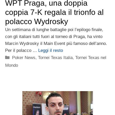
WPT Praga, una doppia
coppia 7-K regala il trionfo al
polacco Wydrosky
Un settimana di lunghe battaglie poi l’epilogo finale,
con gli italiani tutti fuori al torneo di Praga, ha vinto
Marcin Wydrosky il Main Event più famoso dell’anno.
Per il polacco …
Leggi il resto
Categorie
Poker News
,
Tornei Texas Italia
,
Tornei Texas nel
Mondo