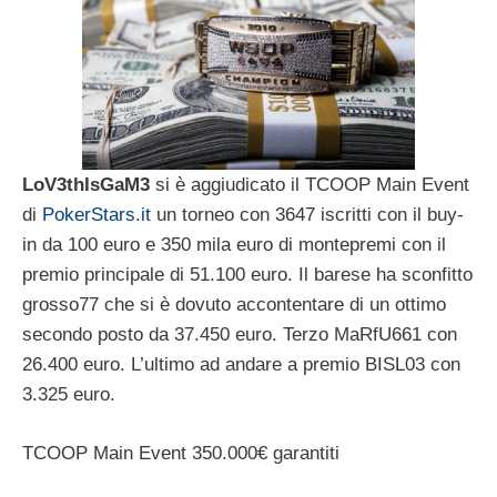
LoV3thIsGaM3
si è aggiudicato il TCOOP Main Event
di
PokerStars.it
un torneo con 3647 iscritti con il buy-
in da 100 euro e 350 mila euro di montepremi con il
premio principale di 51.100 euro. Il barese ha sconfitto
grosso77 che si è dovuto accontentare di un ottimo
secondo posto da 37.450 euro. Terzo MaRfU661 con
26.400 euro. L’ultimo ad andare a premio BISL03 con
3.325 euro.
TCOOP Main Event 350.000€ garantiti