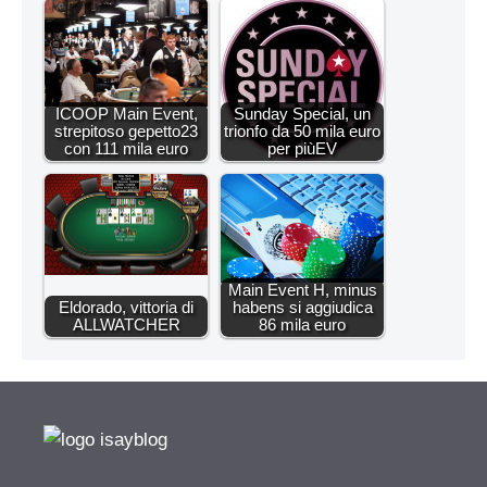
ICOOP Main Event,
Sunday Special, un
strepitoso gepetto23
trionfo da 50 mila euro
con 111 mila euro
per piùEV
Main Event H, minus
Eldorado, vittoria di
habens si aggiudica
ALLWATCHER
86 mila euro