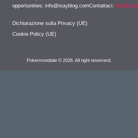
opportunities:
info@isayblog.comContattaci
:
info@isa
Dichiarazione sulla Privacy (UE)
Cookie Policy (UE)
Pokermondiale © 2026. All right reserverd.