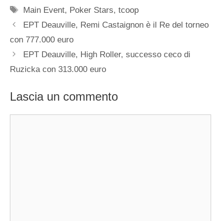
Tag
Main Event
,
Poker Stars
,
tcoop
EPT Deauville, Remi Castaignon è il Re del torneo
con 777.000 euro
EPT Deauville, High Roller, successo ceco di
Ruzicka con 313.000 euro
Lascia un commento
Commento