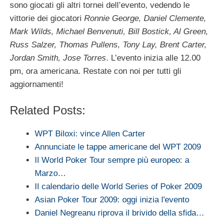
sono giocati gli altri tornei dell’evento, vedendo le
vittorie dei giocatori
Ronnie George, Daniel Clemente,
Mark Wilds, Michael Benvenuti, Bill Bostick, Al Green,
Russ Salzer, Thomas Pullens, Tony Lay, Brent Carter,
Jordan Smith, Jose Torres
. L’evento inizia alle 12.00
pm, ora americana. Restate con noi per tutti gli
aggiornamenti!
Related Posts:
WPT Biloxi: vince Allen Carter
Annunciate le tappe americane del WPT 2009
Il World Poker Tour sempre più europeo: a
Marzo…
Il calendario delle World Series of Poker 2009
Asian Poker Tour 2009: oggi inizia l'evento
Daniel Negreanu riprova il brivido della sfida…