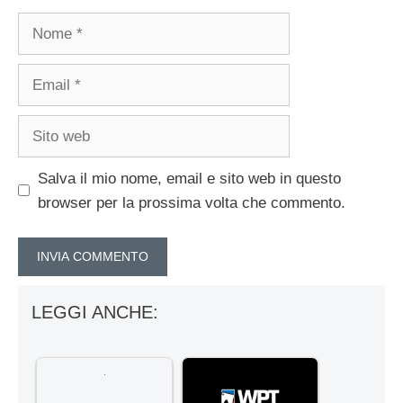
Nome
Email
Sito
web
Salva il mio nome, email e sito web in questo
browser per la prossima volta che commento.
LEGGI ANCHE: