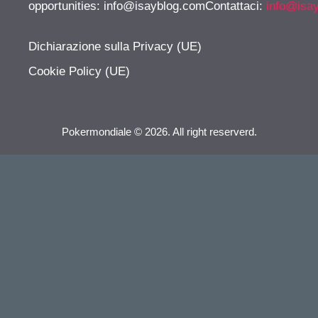
opportunities:
info@isayblog.comContattaci
:
info@isa
Dichiarazione sulla Privacy (UE)
Cookie Policy (UE)
Pokermondiale © 2026. All right reserverd.