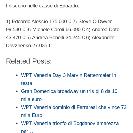
finiscono nelle casse di Edoardo.
1) Edoardo Alescio 175.000 € 2) Steve O’Dwyer
99.530 € 3) Michele Caroli 66.090 € 4) Andrea Dato
43.470 € 5) Andrea Benelli 34.245 € 6) Alexander
Dovzhenko 27.035 €
Related Posts:
WPT Venezia Day 3 Marvin Rettenmaier in
testa
Gran Domenica broadway un tris di 8 da 10
mila euro
WPT Venezia dominio di Ferraresi che vince 72
mila Euro
WPT Venezia trionfo di Bogdanov amarezza
per…