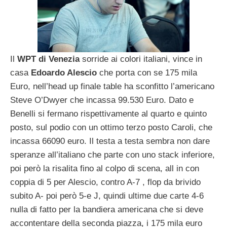
Il
WPT di Venezia
sorride ai colori italiani, vince in
casa
Edoardo Alescio
che porta con se 175 mila
Euro, nell’head up finale table ha sconfitto l’americano
Steve O’Dwyer che incassa 99.530 Euro. Dato e
Benelli si fermano rispettivamente al quarto e quinto
posto, sul podio con un ottimo terzo posto Caroli, che
incassa 66090 euro. Il testa a testa sembra non dare
speranze all’italiano che parte con uno stack inferiore,
poi però la risalita fino al colpo di scena, all in con
coppia di 5 per Alescio, contro A-7 , flop da brivido
subito A- poi però 5-e J, quindi ultime due carte 4-6
nulla di fatto per la bandiera americana che si deve
accontentare della seconda piazza, i 175 mila euro