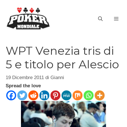
Vai
al
ME
contenuto
WPT Venezia tris di
5 e titolo per Alescio
19 Dicembre 2011
di
Gianni
Spread the love