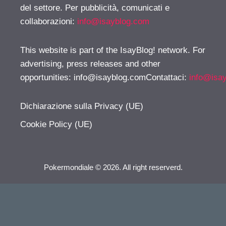
del settore. Per pubblicità, comunicati e
collaborazioni:
info@isayblog.com
This website is part of the IsayBlog! network. For
advertising, press releases and other
opportunities:
info@isayblog.comContattaci
:
info@isa
Dichiarazione sulla Privacy (UE)
Cookie Policy (UE)
Pokermondiale © 2026. All right reserverd.