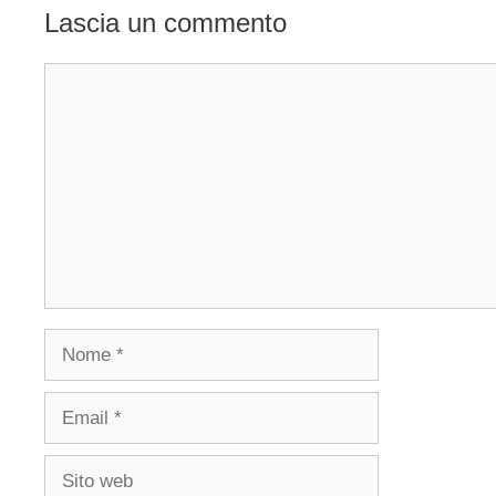
Lascia un commento
Commento
Nome
Email
Sito