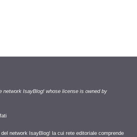
he network IsayBlog! whose license is owned by
fati
e del network IsayBlog! la cui rete editoriale comprende