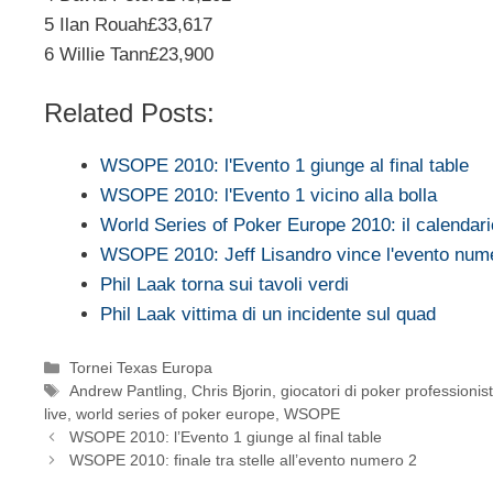
5 Ilan Rouah£33,617
6 Willie Tann£23,900
Related Posts:
WSOPE 2010: l'Evento 1 giunge al final table
WSOPE 2010: l'Evento 1 vicino alla bolla
World Series of Poker Europe 2010: il calenda
WSOPE 2010: Jeff Lisandro vince l'evento num
Phil Laak torna sui tavoli verdi
Phil Laak vittima di un incidente sul quad
Categorie
Tornei Texas Europa
Tag
Andrew Pantling
,
Chris Bjorin
,
giocatori di poker professionist
live
,
world series of poker europe
,
WSOPE
WSOPE 2010: l’Evento 1 giunge al final table
WSOPE 2010: finale tra stelle all’evento numero 2