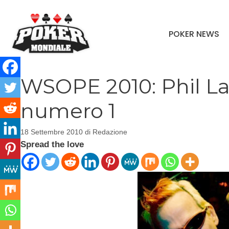
Vai
al
POKER NEWS
contenuto
WSOPE 2010: Phil La
numero 1
18 Settembre 2010
di
Redazione
Spread the love