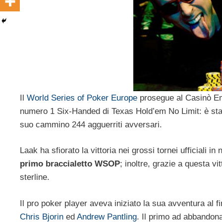
Il
World Series of Poker Europe
prosegue al Casinò Emp
numero 1 Six-Handed di Texas Hold’em No Limit: è sta
suo cammino 244 agguerriti avversari.
Laak ha sfiorato la vittoria nei grossi tornei ufficiali
primo braccialetto WSOP
; inoltre, grazie a questa vi
sterline.
Il pro poker player aveva iniziato la sua avventura al f
Chris Bjorin
ed
Andrew Pantling
. Il primo ad abbandon