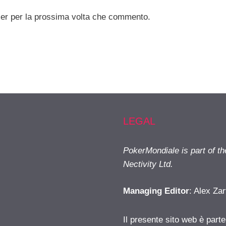
ser per la prossima volta che commento.
LEGAL
PokerMondiale is part of t
Nectivity Ltd.
Managing Editor
: Alex Zar
Il presente sito web è part