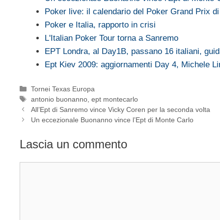
Poker live: il calendario del Poker Grand Prix 
Poker e Italia, rapporto in crisi
L'Italian Poker Tour torna a Sanremo
EPT Londra, al Day1B, passano 16 italiani, gui
Ept Kiev 2009: aggiornamenti Day 4, Michele 
Categorie
Tornei Texas Europa
Tag
antonio buonanno
,
ept montecarlo
All’Ept di Sanremo vince Vicky Coren per la seconda volta
Un eccezionale Buonanno vince l’Ept di Monte Carlo
Lascia un commento
Commento