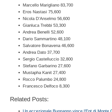
Marcello Marigliano 83,700
Eros Nastasi 75,600
Nicola D’Anselmo 56,600
Gianluca Trebbi 53,300
Andrea Benelli 52,600
Dario Sammartino 48,100
Salvatore Bonavena 46,600
Andrea Dato 37,700
Sergio Castelluccio 32,800
Stefano Garbarino 27,600
Mustapha Kanit 27,400
Rocco Palumbo 24,800
Francesco Delfoco 8,300
Related Posts:
Un eccezionale Buonanno vince l'Ept di Monte 