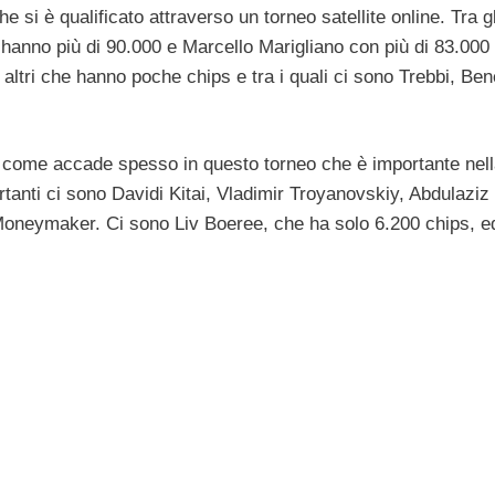
i è qualificato attraverso un torneo satellite online. Tra gli
hanno più di 90.000 e Marcello Marigliano con più di 83.000 
altri che hanno poche chips e tra i quali ci sono Trebbi, Bene
ello come accade spesso in questo torneo che è importante nel
tanti ci sono Davidi Kitai, Vladimir Troyanovskiy, Abdulaziz
oneymaker. Ci sono Liv Boeree, che ha solo 6.200 chips, e