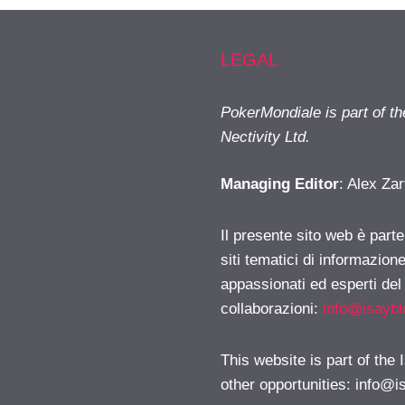
LEGAL
PokerMondiale is part of t
Nectivity Ltd.
Managing Editor
: Alex Zar
Il presente sito web è part
siti tematici di informazion
appassionati ed esperti del
collaborazioni:
info@isayb
This website is part of the
other opportunities:
info@i