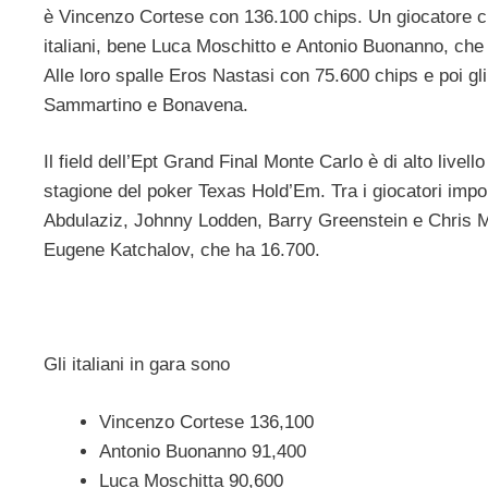
è Vincenzo Cortese con 136.100 chips. Un giocatore che s
italiani, bene Luca Moschitto e Antonio Buonanno, che 
Alle loro spalle Eros Nastasi con 75.600 chips e poi gli 
Sammartino e Bonavena.
Il field dell’Ept Grand Final Monte Carlo è di alto liv
stagione del poker Texas Hold’Em. Tra i giocatori impor
Abdulaziz, Johnny Lodden, Barry Greenstein e Chris M
Eugene Katchalov, che ha 16.700.
Gli italiani in gara sono
Vincenzo Cortese 136,100
Antonio Buonanno 91,400
Luca Moschitta 90,600