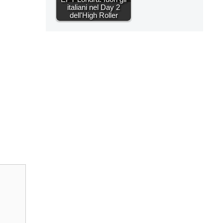
italiani nel Day 2
dell'High Roller