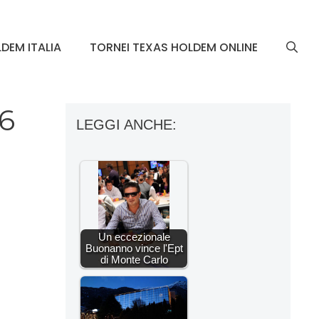
DEM ITALIA
TORNEI TEXAS HOLDEM ONLINE
16
LEGGI ANCHE:
Un eccezionale
Buonanno vince l'Ept
di Monte Carlo