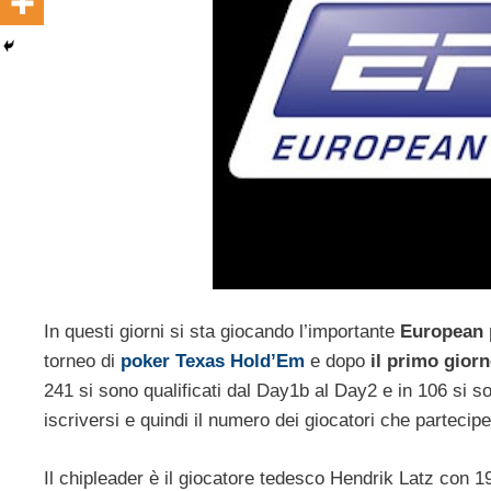
In questi giorni si sta giocando l’importante
European 
torneo di
poker Texas Hold’Em
e dopo
il primo gior
241 si sono qualificati dal Day1b al Day2 e in 106 si so
iscriversi e quindi il numero dei giocatori che parteci
Il chipleader è il giocatore tedesco Hendrik Latz con 19