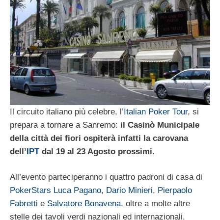
Il circuito italiano più celebre, l’
Italian Poker Tour
, si
prepara a tornare a Sanremo:
il Casinò Municipale
della città dei fiori ospiterà infatti la carovana
dell’
IPT
dal 19 al 23 Agosto prossimi
.
All’evento parteciperanno i quattro padroni di casa di
PokerStars
Luca Pagano
,
Dario Minieri
,
Pierpaolo
Fabretti
e
Salvatore Bonavena
, oltre a molte altre
stelle dei tavoli verdi nazionali ed internazionali.