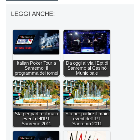
LEGGI ANCHE:
Italian Poker Tour a
Da oggi al via l'Ept di
Sanremo: il
Sanremo al Casinò
programma dei tornei
Municipale
Sta per partire il main
Sta per partire il main
event dell'IPT
event dell'IPT
Sanremo 2011
Sanremo 2011