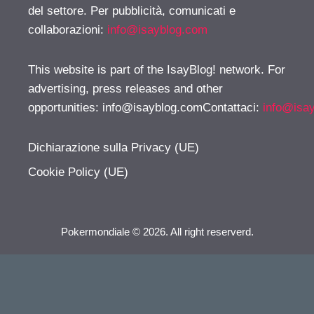
del settore. Per pubblicità, comunicati e
collaborazioni:
info@isayblog.com
This website is part of the IsayBlog! network. For
advertising, press releases and other
opportunities:
info@isayblog.comContattaci
:
info@isa
Dichiarazione sulla Privacy (UE)
Cookie Policy (UE)
Pokermondiale © 2026. All right reserverd.