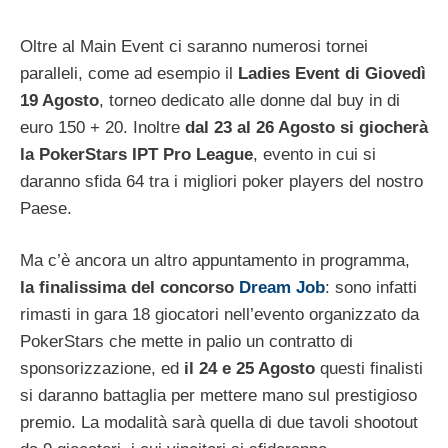
Oltre al Main Event ci saranno numerosi tornei
paralleli, come ad esempio il
Ladies Event di Giovedì
19 Agosto
, torneo dedicato alle donne dal buy in di
euro 150 + 20. Inoltre
dal 23 al 26 Agosto si giocherà
la PokerStars IPT Pro League
, evento in cui si
daranno sfida 64 tra i migliori poker players del nostro
Paese.
Ma c’è ancora un altro appuntamento in programma,
la finalissima del concorso
Dream Job
: sono infatti
rimasti in gara 18 giocatori nell’evento organizzato da
PokerStars che mette in palio un contratto di
sponsorizzazione, ed
il 24 e 25 Agosto
questi finalisti
si daranno battaglia per mettere mano sul prestigioso
premio. La modalità sarà quella di due tavoli shootout