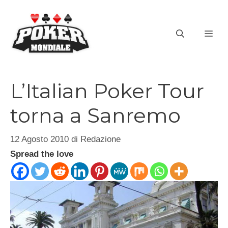
Vai
al
ME
contenuto
L’Italian Poker Tour
torna a Sanremo
12 Agosto 2010
di
Redazione
Spread the love