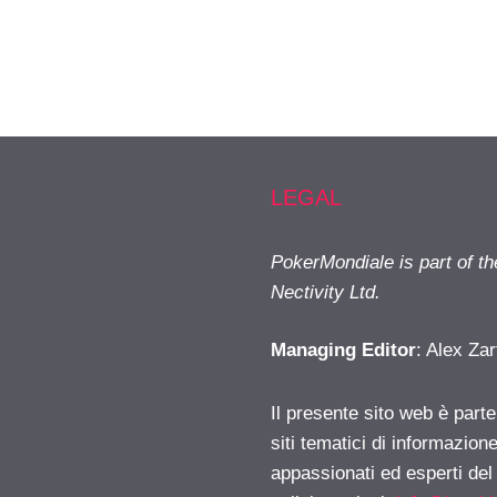
LEGAL
PokerMondiale is part of t
Nectivity Ltd.
Managing Editor
: Alex Zar
Il presente sito web è part
siti tematici di informazion
appassionati ed esperti del