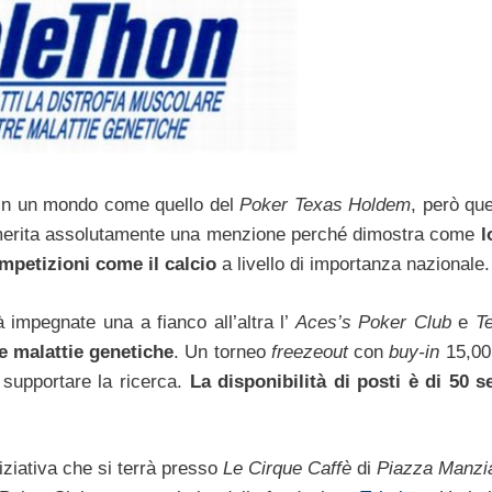
in un mondo come quello del
Poker Texas Holdem
, però qu
merita assolutamente una menzione perché dimostra come
l
mpetizioni come il calcio
a livello di importanza nazionale.
impegnate una a fianco all’altra l’
Aces’s Poker Club
e
T
re malattie genetiche
. Un torneo
freezeout
con
buy-in
15,00 
supportare la ricerca.
La disponibilità di posti è di 50 s
iziativa che si terrà presso
Le Cirque Caffè
di
Piazza Manzi