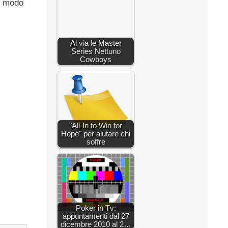
l modo
Al via le Master
Series Nettuno
Cowboys
"All-In to Win for
Hope" per aiutare chi
soffre
Poker in Tv:
appuntamenti dal 27
dicembre 2010 al 2…