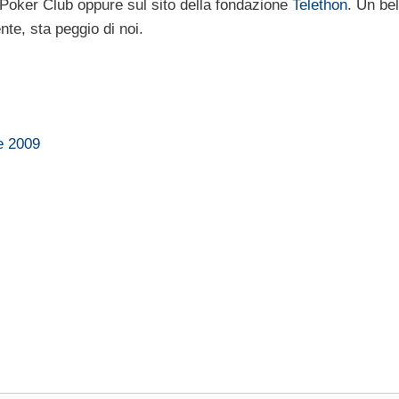
s Poker Club oppure sul sito della fondazione
Telethon
. Un be
nte, sta peggio di noi.
e 2009