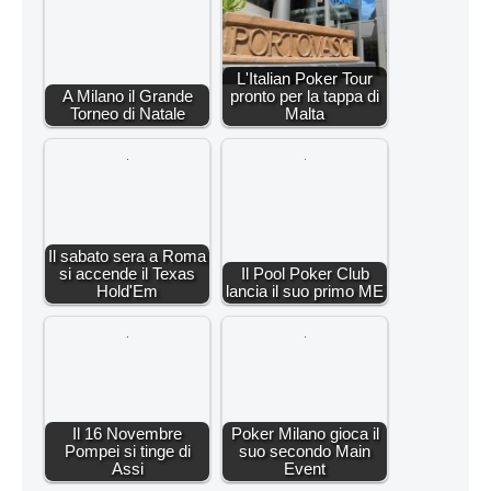
L'Italian Poker Tour
A Milano il Grande
pronto per la tappa di
Torneo di Natale
Malta
Il sabato sera a Roma
si accende il Texas
Il Pool Poker Club
Hold'Em
lancia il suo primo ME
Il 16 Novembre
Poker Milano gioca il
Pompei si tinge di
suo secondo Main
Assi
Event