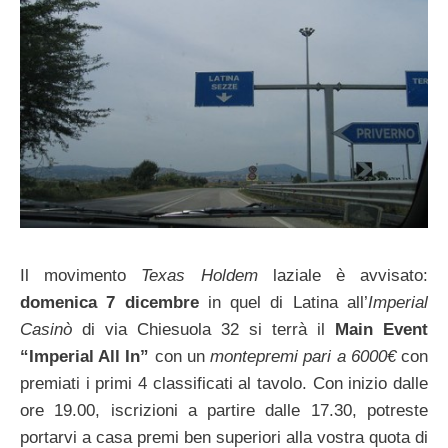
Il movimento
Texas Holdem
laziale è avvisato:
domenica 7 dicembre
in quel di Latina all’
Imperial
Casinò
di via Chiesuola 32 si terrà il
Main Event
“Imperial All In”
con un
montepremi pari a 6000€
con
premiati i primi 4 classificati al tavolo. Con inizio dalle
ore 19.00, iscrizioni a partire dalle 17.30, potreste
portarvi a casa premi ben superiori alla vostra quota di