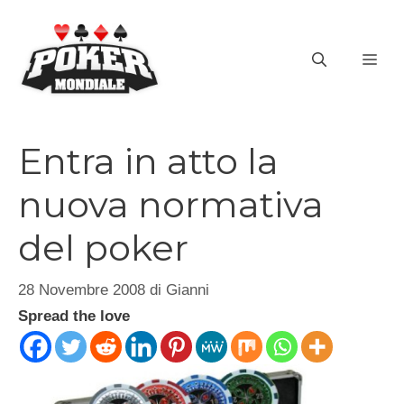
Vai
al
ME
contenuto
Entra in atto la
nuova normativa
del poker
28 Novembre 2008
di
Gianni
Spread the love