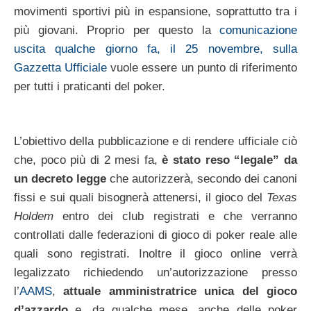
movimenti sportivi più in espansione, soprattutto tra i
più giovani. Proprio per questo la
comunicazione
uscita qualche giorno fa, il 25 novembre, sulla
Gazzetta Ufficiale
vuole essere un punto di riferimento
per tutti i praticanti del poker.
L’obiettivo della pubblicazione e di rendere ufficiale ciò
che, poco più di 2 mesi fa,
è stato reso “legale” da
un decreto legge
che autorizzerà, secondo dei canoni
fissi e sui quali bisognerà attenersi, il gioco del
Texas
Holdem
entro dei club registrati e che verranno
controllati dalle federazioni di gioco di poker reale alle
quali sono registrati. Inoltre il gioco online verrà
legalizzato richiedendo un’autorizzazione presso
l’
AAMS
,
attuale amministratrice unica del gioco
d’azzardo
e, da qualche mese, anche delle poker