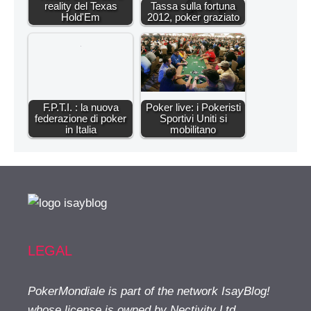
reality del Texas
Tassa sulla fortuna
Hold'Em
2012, poker graziato
F.P.T.I. : la nuova
Poker live: i Pokeristi
federazione di poker
Sportivi Uniti si
in Italia
mobilitano
LEGAL
PokerMondiale is part of the network IsayBlog!
whose license is owned by Nectivity Ltd.