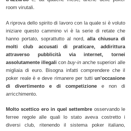
room virutali.
A riprova dello spirito di lavoro con la quale si è voluto
iniziare questo cammino vi è la serie di retate che
hanno portato, soprattutto al nord,
alla chiusura di
molti club accusati di praticare, addirittura
attraverso pubblicità via internet, tornei
assolutamente illegali
con
buy-in
anche superiori alle
migliaia di euro. Bisogna infatti comprendere che il
poker reale è e deve rimanere per tutti
un’occasione
di divertimento e di competizione
e non di
arricchimento.
Molto scettico ero in quel settembre
osservando le
ferree regole alle quali lo stato aveva costretto i
diversi club, ritenendo il sistema poker italiano,