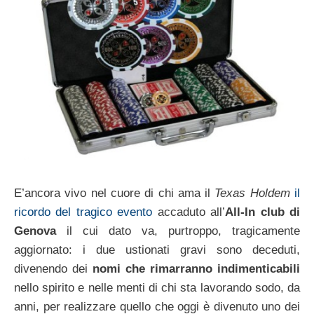
E’ancora vivo nel cuore di chi ama il
Texas Holdem
il
ricordo del tragico evento
accaduto all’
All-In club di
Genova
il cui dato va, purtroppo, tragicamente
aggiornato: i due ustionati gravi sono deceduti,
divenendo dei
nomi che rimarranno indimenticabili
nello spirito e nelle menti di chi sta lavorando sodo, da
anni, per realizzare quello che oggi è divenuto uno dei