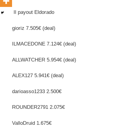
Il payout Eldorado
gioriz 7.505€ (deal)
ILMACEDONE 7.124€ (deal)
ALLWATCHER 5.954€ (deal)
ALEX127 5.941€ (deal)
darioasso1233 2.500€
ROUNDER2791 2.075€
ValloDruid 1.675€