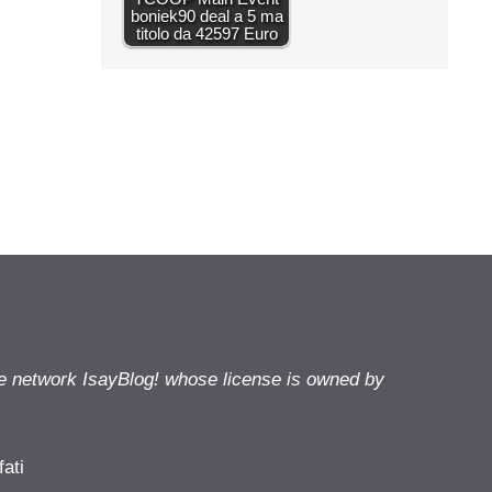
boniek90 deal a 5 ma
titolo da 42597 Euro
he network IsayBlog! whose license is owned by
fati