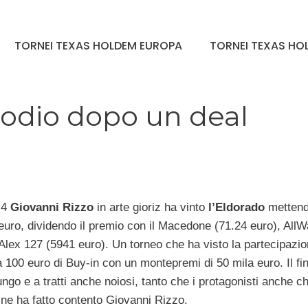
TORNEI TEXAS HOLDEM EUROPA
TORNEI TEXAS HOL
podio dopo un deal
 4
Giovanni Rizzo
in arte gioriz ha vinto
l’Eldorado
mettend
uro, dividendo il premio con il Macedone (71.24 euro), AllW
Alex 127 (5941 euro). Un torneo che ha visto la partecipazio
 100 euro di Buy-in con un montepremi di 50 mila euro. Il fin
ungo e a tratti anche noiosi, tanto che i protagonisti anche ch
fine ha fatto contento Giovanni Rizzo.