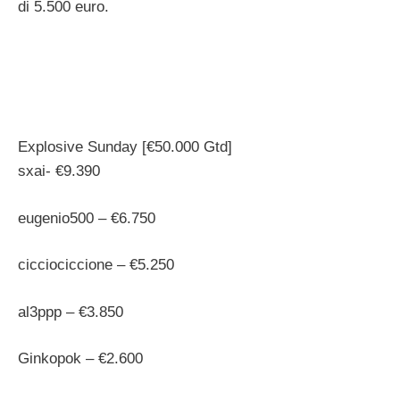
di 5.500 euro.
Explosive Sunday [€50.000 Gtd]
sxai- €9.390
eugenio500 – €6.750
cicciociccione – €5.250
al3ppp – €3.850
Ginkopok – €2.600