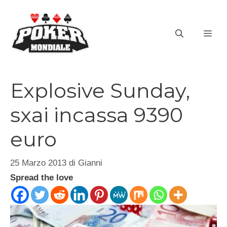
Vai
al
ME
contenuto
Explosive Sunday,
sxai incassa 9390
euro
25 Marzo 2013
di
Gianni
Spread the love