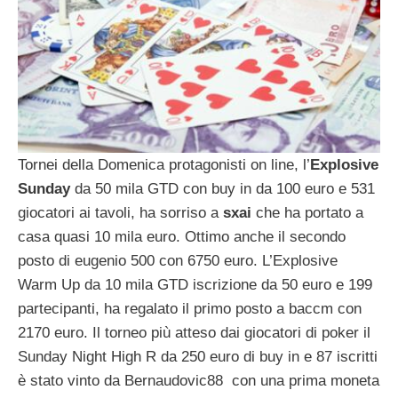
Tornei della Domenica protagonisti on line, l’
Explosive
Sunday
da 50 mila GTD con buy in da 100 euro e 531
giocatori ai tavoli, ha sorriso a
sxai
che ha portato a
casa quasi 10 mila euro. Ottimo anche il secondo
posto di eugenio 500 con 6750 euro. L’Explosive
Warm Up da 10 mila GTD iscrizione da 50 euro e 199
partecipanti, ha regalato il primo posto a baccm con
2170 euro. Il torneo più atteso dai giocatori di poker il
Sunday Night High R da 250 euro di buy in e 87 iscritti
è stato vinto da Bernaudovic88 con una prima moneta