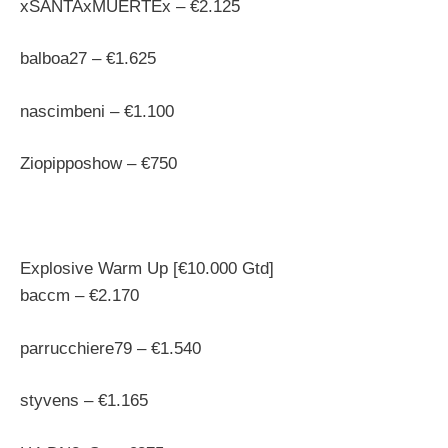
xSANTAxMUERTEx – €2.125
balboa27 – €1.625
nascimbeni – €1.100
Ziopipposhow – €750
Explosive Warm Up [€10.000 Gtd]
baccm – €2.170
parrucchiere79 – €1.540
styvens – €1.165