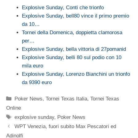
Explosive Sunday, Conti che trionfo
Explosive Sunday, bell80 vince il primo premio
da 10…
Tornei della Domenica, doppietta clamorosa
per…
Explosive Sunday, bella vittoria di 27pomanid
Explosive Sunday, belli 80 sul podio con 10
mila euro
Explosive Sunday, Lorenzo Bianchini un trionfo
da 9390 euro
Categorie
Poker News
,
Tornei Texas Italia
,
Tornei Texas
Online
Tag
explosive sunday
,
Poker News
WPT Venezia, fuori subito Max Pescatori ed
Adinolfi