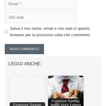
Email
Sito
web
Salva il mio nome, email e sito web in questo
browser per la prossima volta che commento.
LEGGI ANCHE:
Explosive Sunday,
Explosive Sunday,
bell80 vince il primo