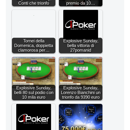
Conti che trionfo
premio da 10…
Tornei della
Explosive Sunday,
Domenica, doppietta
bella vittoria di
clamorosa per…
27pomanid
Explosive Sunday,
Explosive Sunday,
belli 80 sul podio con
Lorenzo Bianchini un
10 mila euro
trionfo da 9390 euro