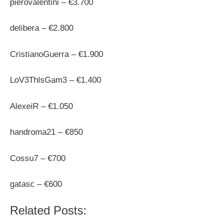
pierovalentini – €3.700
delibera – €2.800
CristianoGuerra – €1.900
LoV3ThlsGam3 – €1.400
AlexeiR – €1.050
handroma21 – €850
Cossu7 – €700
gatasc – €600
Related Posts: