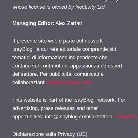
whose license is owned by Nectivity Ltd.
Managing Editor
: Alex Zarfati
Il presente sito web è parte del network
IsayBlog! la cui rete editoriale comprende siti
tematici di informazione indipendente che
contano sul contributo di appassionati ed esperti
del settore. Per pubblicità, comunicati e
collaborazioni:
info@isayblog.com
This website is part of the IsayBlog! network. For
advertising, press releases and other
opportunities:
info@isayblog.comContattaci
:
info@isa
Dichiarazione sulla Privacy (UE)