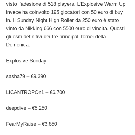
visto l’adesione di 518 players. L’Explosive Warm Up
invece ha coinvolto 195 giocatori con 50 euro di buy
in. Il Sunday Night High Roller da 250 euro è stato
vinto da Nikking 666 con 5500 euro di vincita. Questi
gli esiti definitivi dei tre principali tornei della
Domenica.
Explosive Sunday
sasha79 – €9.390
LICANTROPOn1 – €6.700
deepdive – €5.250
FearMyRaise – €3.850