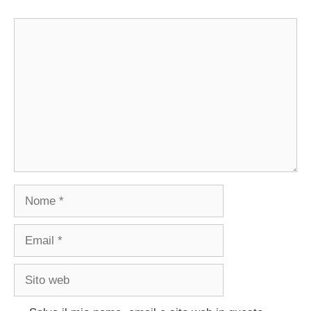
Commento
Nome
Email
Sito
web