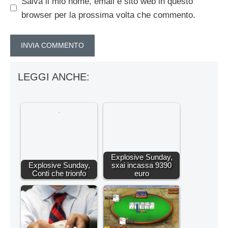
Salva il mio nome, email e sito web in questo
browser per la prossima volta che commento.
LEGGI ANCHE:
Explosive Sunday,
Explosive Sunday,
sxai incassa 9390
Conti che trionfo
euro