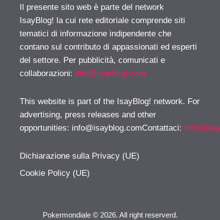
Il presente sito web è parte del network
IsayBlog! la cui rete editoriale comprende siti
tematici di informazione indipendente che
contano sul contributo di appassionati ed esperti
del settore. Per pubblicità, comunicati e
collaborazioni:
info@isayblog.com
This website is part of the IsayBlog! network. For
advertising, press releases and other
opportunities:
info@isayblog.comContattaci
:
info@isa
Dichiarazione sulla Privacy (UE)
Cookie Policy (UE)
Pokermondiale © 2026. All right reserverd.