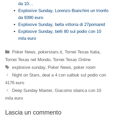
da 10…
Explosive Sunday, Lorenzo Bianchini un trionfo
da 9390 euro
Explosive Sunday, bella vittoria di 27pomanid
Explosive Sunday, belli 80 sul podio con 10
mila euro
Categorie
Poker News
,
pokerstars.it
,
Tornei Texas Italia
,
Tornei Texas nel Mondo
,
Tornei Texas Online
Tag
explosive sunday
,
Poker News
,
poker room
Night on Stars, deal a 4 con salbuk sul podio con
4176 euro
Deep Sunday Master, Giacomo sbanca con 10
mila euro
Lascia un commento