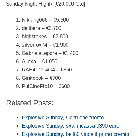
Sunday Night HighR [€20.000 Gtd]
Nikking666 – €5.500
delibera – €3.700
highstakes – €2.800
silverfox74 – €1.900
GabrieleLepore – €1.400
Aljoxa – €1.050
RAH4TOL4G4 – €850
Ginkopok – €700
PulCinoPio10 – €600
Related Posts:
Explosive Sunday, Conti che trionfo
Explosive Sunday, sxai incassa 9390 euro
Explosive Sunday, bell80 vince il primo premio