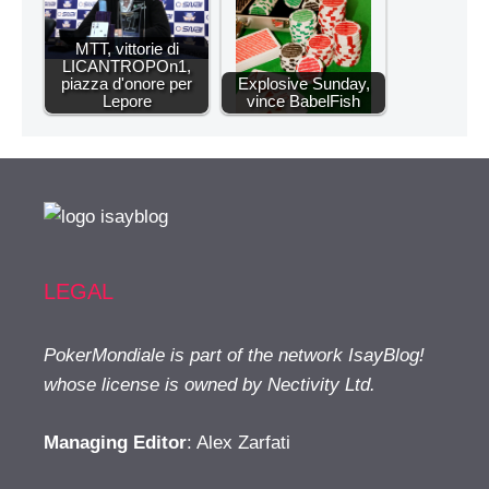
MTT, vittorie di
LICANTROPOn1,
piazza d'onore per
Explosive Sunday,
Lepore
vince BabelFish
LEGAL
PokerMondiale is part of the network IsayBlog!
whose license is owned by Nectivity Ltd.
Managing Editor
: Alex Zarfati