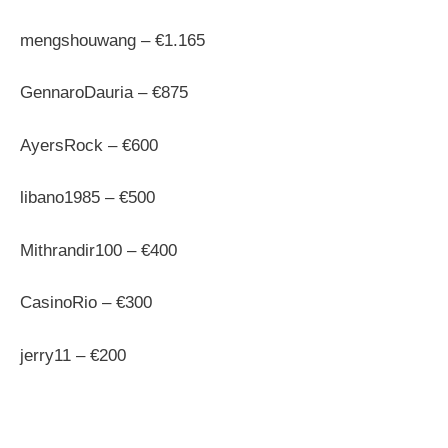
mengshouwang – €1.165
GennaroDauria – €875
AyersRock – €600
libano1985 – €500
Mithrandir100 – €400
CasinoRio – €300
jerry11 – €200