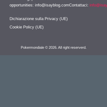
opportunities:
info@isayblog.comContattaci
:
info@isa
Dichiarazione sulla Privacy (UE)
Cookie Policy (UE)
Pokermondiale © 2026. All right reserverd.