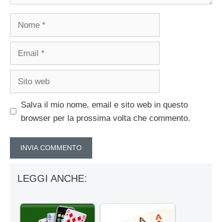
Nome
Email
Sito
web
Salva il mio nome, email e sito web in questo
browser per la prossima volta che commento.
LEGGI ANCHE: