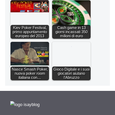
Kiev Poker Festival,
Cash game in 13
primo appuntamento
giorni incassati 350
europeo del 2013
milioni di euro
Nasce Smash Poker,
Gioco Digitale e i suoi
nuova poker room
giocatori aiutano
italiana con…
l'Abruzzo