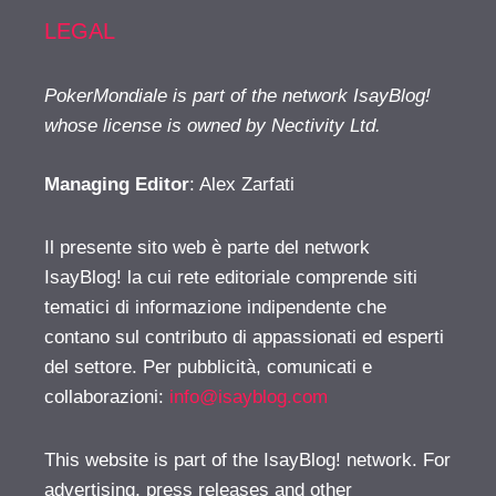
LEGAL
PokerMondiale is part of the network IsayBlog!
whose license is owned by Nectivity Ltd.
Managing Editor
: Alex Zarfati
Il presente sito web è parte del network
IsayBlog! la cui rete editoriale comprende siti
tematici di informazione indipendente che
contano sul contributo di appassionati ed esperti
del settore. Per pubblicità, comunicati e
collaborazioni:
info@isayblog.com
This website is part of the IsayBlog! network. For
advertising, press releases and other