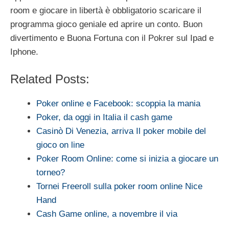
room e giocare in libertà è obbligatorio scaricare il
programma gioco geniale ed aprire un conto. Buon
divertimento e Buona Fortuna con il Pokrer sul Ipad e
Iphone.
Related Posts:
Poker online e Facebook: scoppia la mania
Poker, da oggi in Italia il cash game
Casinò Di Venezia, arriva Il poker mobile del
gioco on line
Poker Room Online: come si inizia a giocare un
torneo?
Tornei Freeroll sulla poker room online Nice
Hand
Cash Game online, a novembre il via