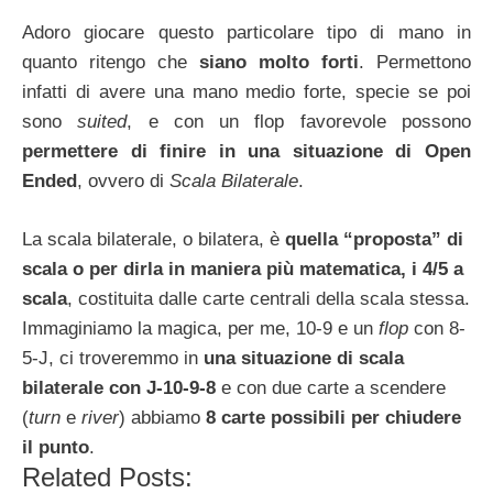
Adoro giocare questo particolare tipo di mano in
quanto ritengo che
siano molto forti
. Permettono
infatti di avere una mano medio forte, specie se poi
sono
suited
, e con un flop favorevole possono
permettere di finire in una situazione di Open
Ended
, ovvero di
Scala Bilaterale
.
La scala bilaterale, o bilatera, è
quella “proposta” di
scala o per dirla in maniera più matematica, i 4/5 a
scala
, costituita dalle carte centrali della scala stessa.
Immaginiamo la magica, per me, 10-9 e un
flop
con 8-
5-J, ci troveremmo in
una situazione di scala
bilaterale con J-10-9-8
e con due carte a scendere
(
turn
e
river
) abbiamo
8 carte possibili per chiudere
il punto
.
Related Posts: