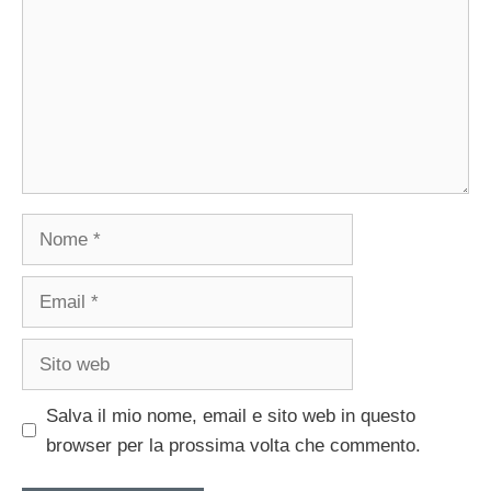
Nome
Email
Sito
web
Salva il mio nome, email e sito web in questo
browser per la prossima volta che commento.