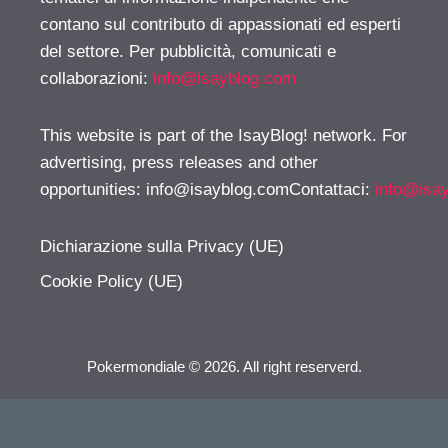
contano sul contributo di appassionati ed esperti
del settore. Per pubblicità, comunicati e
collaborazioni:
info@isayblog.com
This website is part of the IsayBlog! network. For
advertising, press releases and other
opportunities:
info@isayblog.comContattaci
:
info@isa
Dichiarazione sulla Privacy (UE)
Cookie Policy (UE)
Pokermondiale © 2026. All right reserverd.