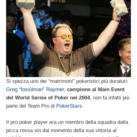
Si spezza uno dei “matrimoni” pokeristici più duraturi:
Greg “fossilman” Raymer
,
campione al Main Event
del World Series of Poker nel 2004
, non fa infatti più
parte del Team Pro di
PokerStars
.
Il pro poker player era un membro della squadra dalla
picca rossa sin dal momento della sua vittoria al