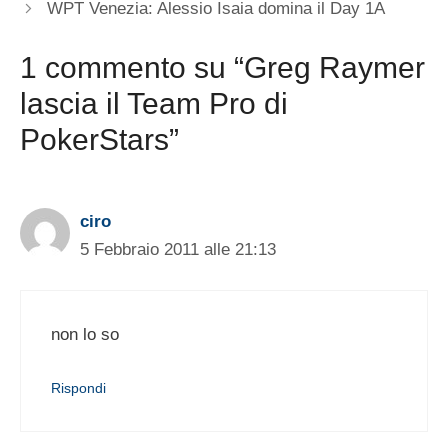
WPT Venezia: Alessio Isaia domina il Day 1A
1 commento su “Greg Raymer
lascia il Team Pro di
PokerStars”
ciro
5 Febbraio 2011 alle 21:13
non lo so
Rispondi