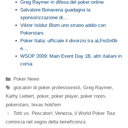
Greg Raymer in difesa del poker online
Salvatore Bonavena guadagna la
sponsorizzazione di…
Viktor Isildur Blom uno strano addio con
Pokerstars
Poker Italia: ufficiale il divorzio tra aLFioSn0b
e…
WSOP 2009: Main Event Day 1B, altri italiani in
corsa
Categorie
Poker News
Tag
giocatori di poker professionisti
,
Greg Raymer
,
Kathy Liebert
,
poker
,
poker player
,
poker room
,
pokerstars
,
texas hold'em
Totti vs. Pescatori: Venezia, il World Poker Tour
comincia nel segno della beneficenza