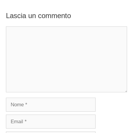
Lascia un commento
Commento
Nome
Email