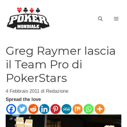
Vai
al
ME
contenuto
Greg Raymer lascia
il Team Pro di
PokerStars
4 Febbraio 2011
di
Redazione
Spread the love