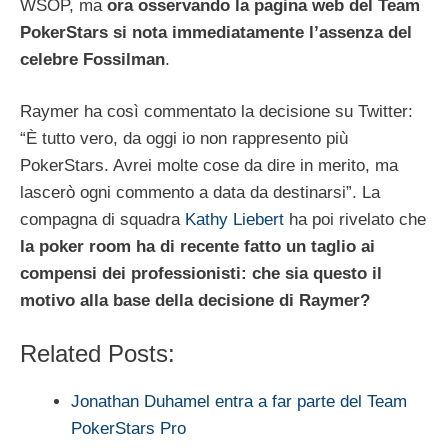
WSOP, ma
ora osservando la pagina web del Team
PokerStars si nota immediatamente l’assenza del
celebre Fossilman
.
Raymer ha così commentato la decisione su Twitter:
“È tutto vero, da oggi io non rappresento più
PokerStars. Avrei molte cose da dire in merito, ma
lascerò ogni commento a data da destinarsi”. La
compagna di squadra
Kathy Liebert
ha poi rivelato che
la poker room ha di recente fatto un taglio ai
compensi dei professionisti: che sia questo il
motivo alla base della decisione di Raymer?
Related Posts:
Jonathan Duhamel entra a far parte del Team
PokerStars Pro