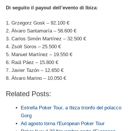
Di seguito il payout dell’evento di Ibiza
:
1. Grzegorz Gosk – 92.100 €
2. Álvaro Santamaría – 58.600 €
3. Carlos Simón Martínez – 32.500 €
4. Zsolt Soros – 25.500 €
5. Manuel Martínez – 19.550 €
6. Raúl Páez – 15.800 €
7. Javier Tazón – 12.650 €
8. Álvaro Marino – 10.050 €
Related Posts:
Estrella Poker Tour, a Ibiza trionfo del polacco
Gorg
Ad agosto torna l'European Poker Tour