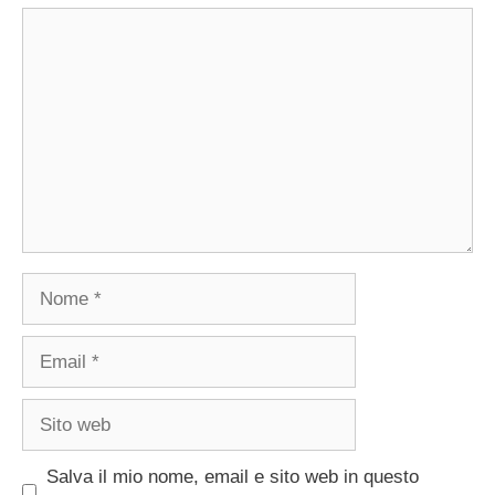
Commento
Nome
Email
Sito
web
Salva il mio nome, email e sito web in questo