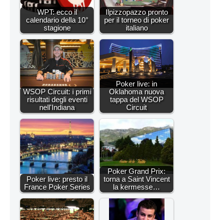
WPT: ecco il
Ilpizzopazzo pronto
calendario della 10°
per il torneo di poker
stagione
italiano
Poker live: in
WSOP Circuit: i primi
Oklahoma nuova
risultati degli eventi
tappa del WSOP
nell'Indiana
Circuit
Poker Grand Prix:
Poker live: presto il
torna a Saint Vincent
France Poker Series
la kermesse…