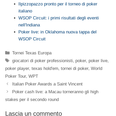
Ilpizzopazzo pronto per il torneo di poker
italiano
WSOP Circuit: i primi risultati degli eventi
nell'Indiana
Poker live: in Oklahoma nuova tappa del
WSOP Circuit
Categorie
Tornei Texas Europa
Tag
giocatori di poker professionisti
,
poker
,
poker live
,
poker player
,
texas hold'em
,
tornei di poker
,
World
Poker Tour
,
WPT
Italian Poker Awards a Saint Vincent
Poker cash live: a Macau torneranno gli high
stakes per il secondo round
Lascia un commento