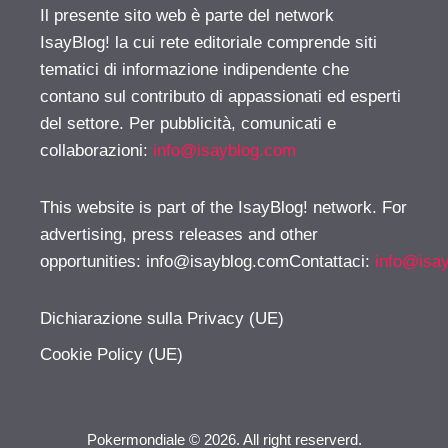
Il presente sito web è parte del network
IsayBlog! la cui rete editoriale comprende siti
tematici di informazione indipendente che
contano sul contributo di appassionati ed esperti
del settore. Per pubblicità, comunicati e
collaborazioni:
info@isayblog.com
This website is part of the IsayBlog! network. For
advertising, press releases and other
opportunities:
info@isayblog.comContattaci
:
info@isa
Dichiarazione sulla Privacy (UE)
Cookie Policy (UE)
Pokermondiale © 2026. All right reserverd.