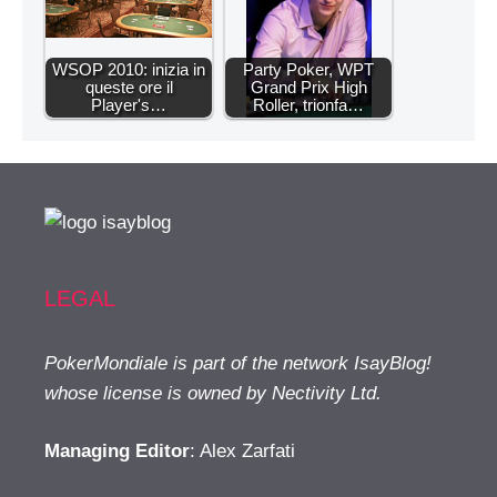
WSOP 2010: inizia in
Party Poker, WPT
queste ore il
Grand Prix High
Player's…
Roller, trionfa…
LEGAL
PokerMondiale is part of the network IsayBlog!
whose license is owned by Nectivity Ltd.
Managing Editor
: Alex Zarfati