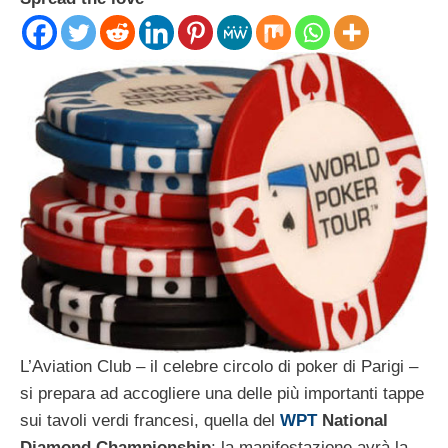
L’Aviation Club – il celebre circolo di poker di Parigi –
si prepara ad accogliere una delle più importanti tappe
sui tavoli verdi francesi, quella del
WPT
National
Diamond Championship
: la manifestazione avrà la