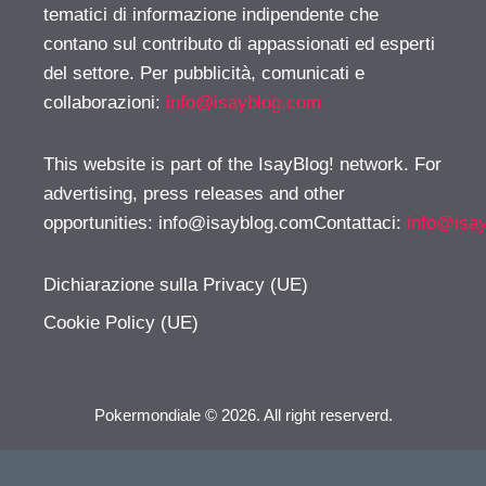
tematici di informazione indipendente che
contano sul contributo di appassionati ed esperti
del settore. Per pubblicità, comunicati e
collaborazioni:
info@isayblog.com
This website is part of the IsayBlog! network. For
advertising, press releases and other
opportunities:
info@isayblog.comContattaci
:
info@isa
Dichiarazione sulla Privacy (UE)
Cookie Policy (UE)
Pokermondiale © 2026. All right reserverd.