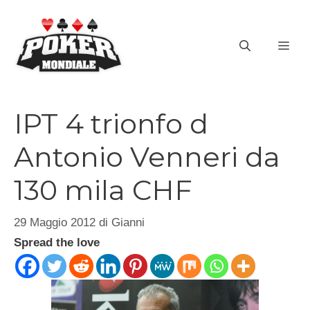
Vai
al
ME
contenuto
IPT 4 trionfo d
Antonio Venneri da
130 mila CHF
29 Maggio 2012
di
Gianni
Spread the love