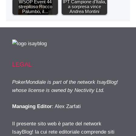
WSOP Event 44
IPT Campione d'Italia,
strepitoso Rocco
a sorpresa vince
Palumbo, il…
Andrea Montini
LEGAL
PokerMondiale is part of the network IsayBlog!
whose license is owned by Nectivity Ltd.
Managing Editor
: Alex Zarfati
Il presente sito web è parte del network
IsayBlog! la cui rete editoriale comprende siti