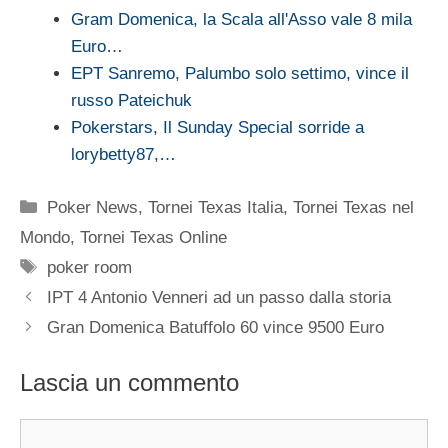
Gram Domenica, la Scala all'Asso vale 8 mila
Euro…
EPT Sanremo, Palumbo solo settimo, vince il
russo Pateichuk
Pokerstars, Il Sunday Special sorride a
lorybetty87,…
Categorie
Poker News
,
Tornei Texas Italia
,
Tornei Texas nel
Mondo
,
Tornei Texas Online
Tag
poker room
IPT 4 Antonio Venneri ad un passo dalla storia
Gran Domenica Batuffolo 60 vince 9500 Euro
Lascia un commento
Commento