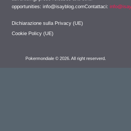
opportunities:
info@isayblog.comContattaci
:
info@isa
Dichiarazione sulla Privacy (UE)
Cookie Policy (UE)
Pokermondiale © 2026. All right reserverd.