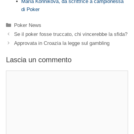
Maria Konnikova, da scrittrice a campionessa
di Poker
Categorie
Poker News
Se il poker fosse truccato, chi vincerebbe la sfida?
Approvata in Croazia la legge sul gambling
Lascia un commento
Commento