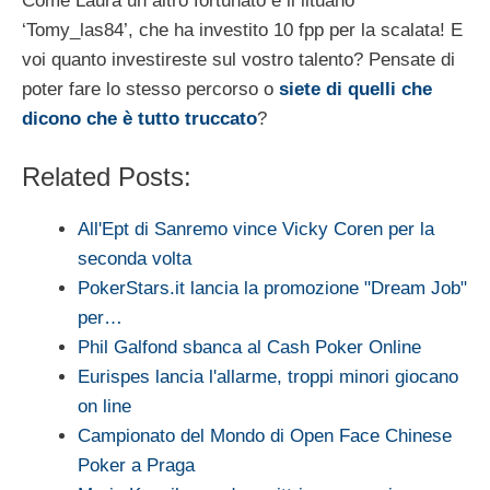
Come Laura un altro fortunato è il lituano
‘Tomy_las84’, che ha investito 10 fpp per la scalata! E
voi quanto investireste sul vostro talento? Pensate di
poter fare lo stesso percorso o
siete di quelli che
dicono che è tutto truccato
?
Related Posts:
All'Ept di Sanremo vince Vicky Coren per la
seconda volta
PokerStars.it lancia la promozione "Dream Job"
per…
Phil Galfond sbanca al Cash Poker Online
Eurispes lancia l'allarme, troppi minori giocano
on line
Campionato del Mondo di Open Face Chinese
Poker a Praga