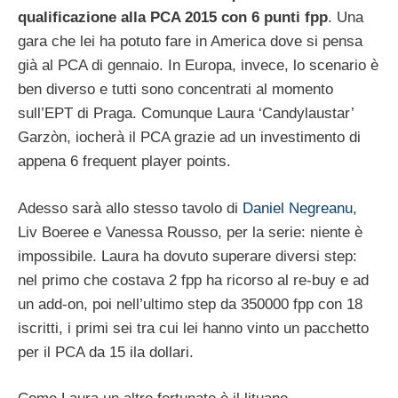
qualificazione alla PCA 2015 con 6 punti fpp
. Una
gara che lei ha potuto fare in America dove si pensa
già al PCA di gennaio. In Europa, invece, lo scenario è
ben diverso e tutti sono concentrati al momento
sull’EPT di Praga. Comunque Laura ‘Candylaustar’
Garzòn, iocherà il PCA grazie ad un investimento di
appena 6 frequent player points.
Adesso sarà allo stesso tavolo di
Daniel Negreanu
,
Liv Boeree e Vanessa Rousso, per la serie: niente è
impossibile. Laura ha dovuto superare diversi step:
nel primo che costava 2 fpp ha ricorso al re-buy e ad
un add-on, poi nell’ultimo step da 350000 fpp con 18
iscritti, i primi sei tra cui lei hanno vinto un pacchetto
per il PCA da 15 ila dollari.