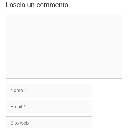
Lascia un commento
Commento
Nome
Email
Sito
web