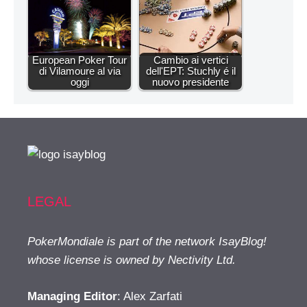
European Poker Tour
Cambio ai vertici
di Vilamoure al via
dell'EPT: Stuchly é il
oggi
nuovo presidente
LEGAL
PokerMondiale is part of the network IsayBlog!
whose license is owned by Nectivity Ltd.
Managing Editor
: Alex Zarfati