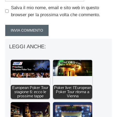
Salva il mio nome, email e sito web in questo
browser per la prossima volta che commento.
LEGGI ANCHE:
European Poker Tour
Poker live: l'European
stagione 6: ecco le
Poker Tour ritorna a
prossime tappe
Vienna