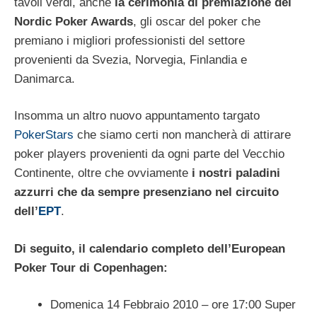
tavoli verdi, anche
la cerimonia di premiazione dei
Nordic Poker Awards
, gli oscar del poker che
premiano i migliori professionisti del settore
provenienti da Svezia, Norvegia, Finlandia e
Danimarca.
Insomma un altro nuovo appuntamento targato
PokerStars
che siamo certi non mancherà di attirare
poker players provenienti da ogni parte del Vecchio
Continente, oltre che ovviamente
i nostri paladini
azzurri che da sempre presenziano nel circuito
dell’
EPT
.
Di seguito, il calendario completo dell’European
Poker Tour di Copenhagen:
Domenica 14 Febbraio 2010 – ore 17:00 Super