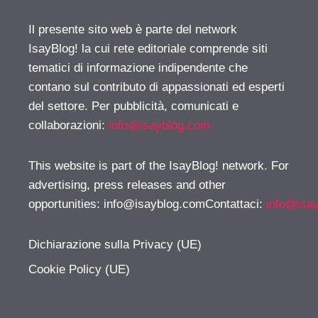
Il presente sito web è parte del network
IsayBlog! la cui rete editoriale comprende siti
tematici di informazione indipendente che
contano sul contributo di appassionati ed esperti
del settore. Per pubblicità, comunicati e
collaborazioni:
info@isayblog.com
This website is part of the IsayBlog! network. For
advertising, press releases and other
opportunities:
info@isayblog.comContattaci
:
info@isa
Dichiarazione sulla Privacy (UE)
Cookie Policy (UE)