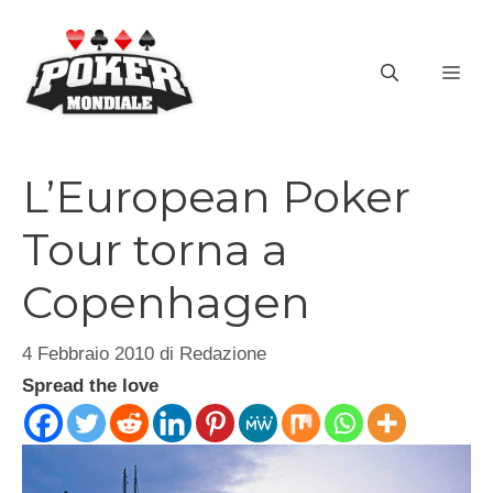
Vai
al
ME
contenuto
L’European Poker
Tour torna a
Copenhagen
4 Febbraio 2010
di
Redazione
Spread the love