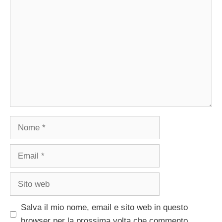
Commento
Nome
Email
Sito
web
Salva il mio nome, email e sito web in questo
browser per la prossima volta che commento.