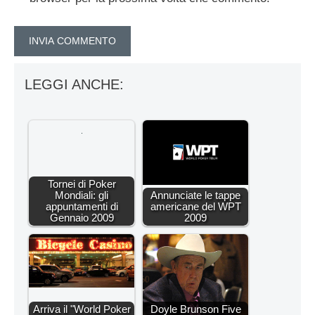
LEGGI ANCHE:
Tornei di Poker
Mondiali: gli
Annunciate le tappe
appuntamenti di
americane del WPT
Gennaio 2009
2009
Arriva il "World Poker
Doyle Brunson Five