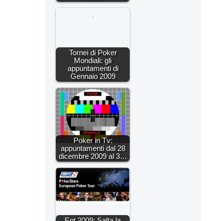
Tornei di Poker
Mondiali: gli
appuntamenti di
Gennaio 2009
Poker in Tv:
appuntamenti dal 28
dicembre 2009 al 3…
Ept 2009: Salta la