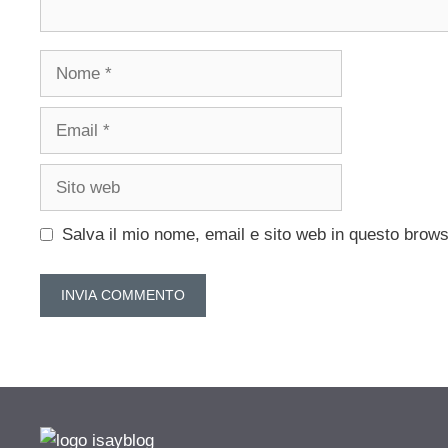
Nome
Email
Sito
web
Salva il mio nome, email e sito web in questo brow