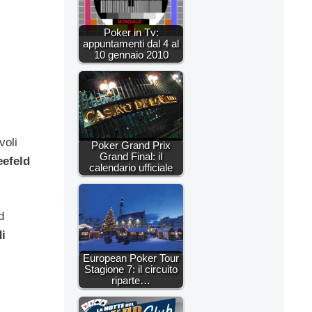
Poker in Tv:
appuntamenti dal 4 al
10 gennaio 2010
voli
Poker Grand Prix
Grand Final: il
eefeld
calendario ufficiale
d
i
European Poker Tour
Stagione 7: il circuito
riparte…