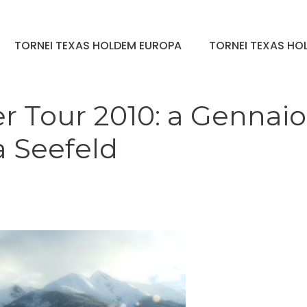
TORNEI TEXAS HOLDEM EUROPA
TORNEI TEXAS HOL
r Tour 2010: a Gennaio
a Seefeld