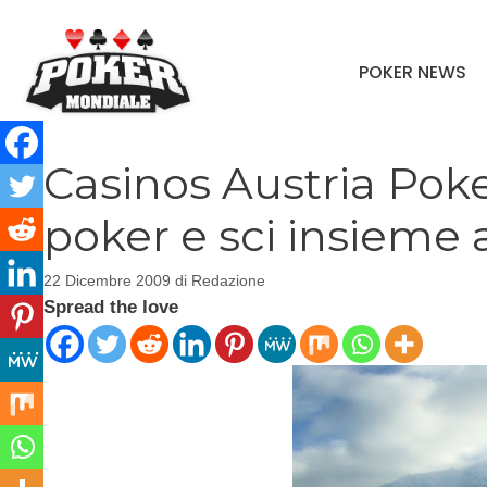
Vai
al
POKER NEWS
contenuto
Casinos Austria Poke
poker e sci insieme 
22 Dicembre 2009
di
Redazione
Spread the love