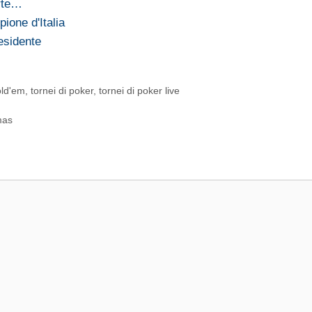
arte…
ione d'Italia
residente
old'em
,
tornei di poker
,
tornei di poker live
mas