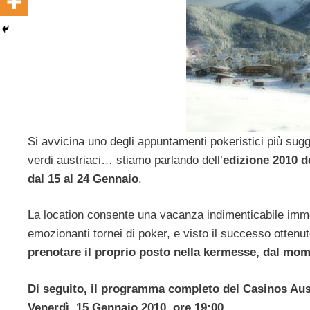
Si avvicina uno degli appuntamenti pokeristici più sugge
verdi austriaci… stiamo parlando dell’
edizione 2010 d
dal 15 al 24 Gennaio
.
La location consente una vacanza indimenticabile imme
emozionanti tornei di poker, e visto il successo otten
prenotare il proprio posto nella kermesse, dal mome
Di seguito, il programma completo del Casinos Aus
Venerdì, 15 Gennaio 2010, ore 19:00