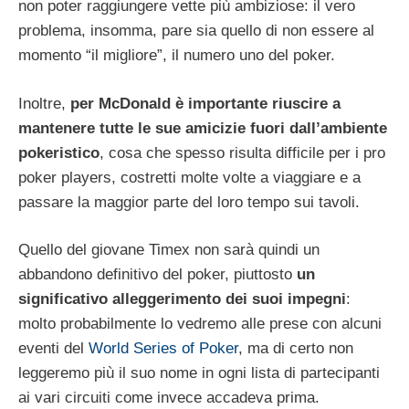
non poter raggiungere vette più ambiziose: il vero
problema, insomma, pare sia quello di non essere al
momento “il migliore”, il numero uno del poker.
Inoltre,
per McDonald è importante riuscire a
mantenere tutte le sue amicizie fuori dall’ambiente
pokeristico
, cosa che spesso risulta difficile per i pro
poker players, costretti molte volte a viaggiare e a
passare la maggior parte del loro tempo sui tavoli.
Quello del giovane Timex non sarà quindi un
abbandono definitivo del poker, piuttosto
un
significativo alleggerimento dei suoi impegni
:
molto probabilmente lo vedremo alle prese con alcuni
eventi del
World Series of Poker
, ma di certo non
leggeremo più il suo nome in ogni lista di partecipanti
ai vari circuiti come invece accadeva prima.