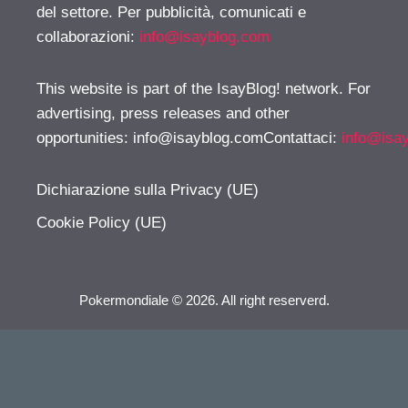
del settore. Per pubblicità, comunicati e
collaborazioni:
info@isayblog.com
This website is part of the IsayBlog! network. For
advertising, press releases and other
opportunities:
info@isayblog.comContattaci
:
info@isa
Dichiarazione sulla Privacy (UE)
Cookie Policy (UE)
Pokermondiale © 2026. All right reserverd.