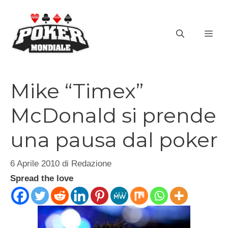
Vai
al
ME
contenuto
Mike “Timex”
McDonald si prende
una pausa dal poker
6 Aprile 2010
di
Redazione
Spread the love