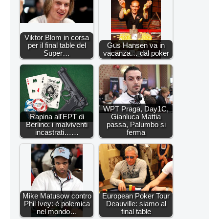
Viktor Blom in corsa
per il final table del
Gus Hansen va in
Super…
vacanza… dal poker
WPT Praga, Day1C,
Rapina all'EPT di
Gianluca Mattia
Berlino: i malviventi
passa, Palumbo si
incastrati……
ferma
Mike Matusow contro
European Poker Tour
Phil Ivey: é polemica
Deauville: siamo al
nel mondo…
final table