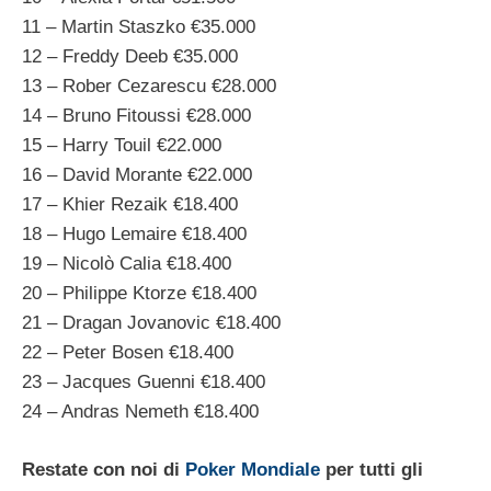
11 – Martin Staszko €35.000
12 – Freddy Deeb €35.000
13 – Rober Cezarescu €28.000
14 – Bruno Fitoussi €28.000
15 – Harry Touil €22.000
16 – David Morante €22.000
17 – Khier Rezaik €18.400
18 – Hugo Lemaire €18.400
19 – Nicolò Calia €18.400
20 – Philippe Ktorze €18.400
21 – Dragan Jovanovic €18.400
22 – Peter Bosen €18.400
23 – Jacques Guenni €18.400
24 – Andras Nemeth €18.400
Restate con noi di
Poker Mondiale
per tutti gli