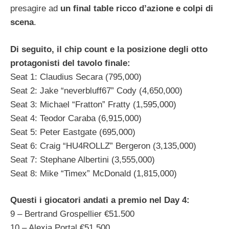
presagire ad
un final table ricco d’azione e colpi di
scena
.
Di seguito, il chip count e la posizione degli otto
protagonisti del tavolo finale:
Seat 1: Claudius Secara (795,000)
Seat 2: Jake “neverbluff67” Cody (4,650,000)
Seat 3: Michael “Fratton” Fratty (1,595,000)
Seat 4: Teodor Caraba (6,915,000)
Seat 5: Peter Eastgate (695,000)
Seat 6: Craig “HU4ROLLZ” Bergeron (3,135,000)
Seat 7: Stephane Albertini (3,555,000)
Seat 8: Mike “Timex” McDonald (1,815,000)
Questi i giocatori andati a premio nel Day 4:
9 – Bertrand Grospellier €51.500
10 – Alexia Portal €51.500