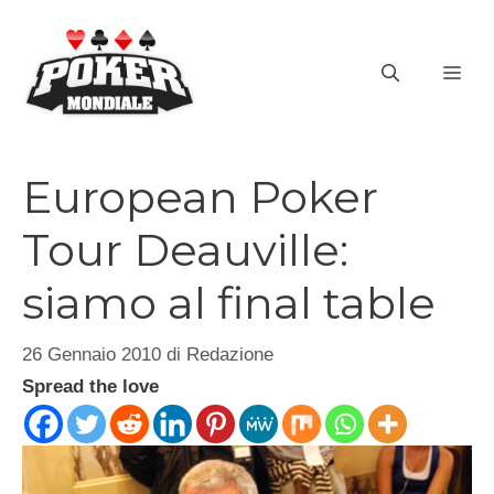
Vai
al
ME
contenuto
European Poker
Tour Deauville:
siamo al final table
26 Gennaio 2010
di
Redazione
Spread the love