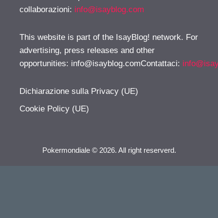
collaborazioni:
info@isayblog.com
This website is part of the IsayBlog! network. For
advertising, press releases and other
opportunities:
info@isayblog.comContattaci
:
info@isa
Dichiarazione sulla Privacy (UE)
Cookie Policy (UE)
Pokermondiale © 2026. All right reserverd.